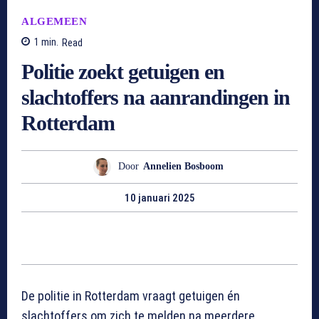
ALGEMEEN
1
min.
Read
Politie zoekt getuigen en
slachtoffers na aanrandingen in
Rotterdam
Door
Annelien Bosboom
10 januari 2025
De politie in Rotterdam vraagt getuigen én
slachtoffers om zich te melden na meerdere