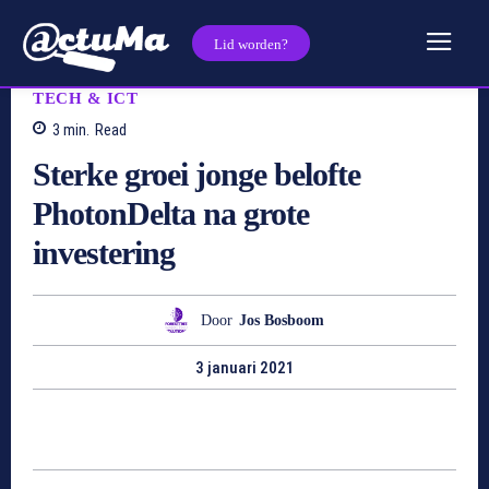
Lid worden?
TECH & ICT
3
min.
Read
Sterke groei jonge belofte
PhotonDelta na grote
investering
Door
Jos Bosboom
3 januari 2021