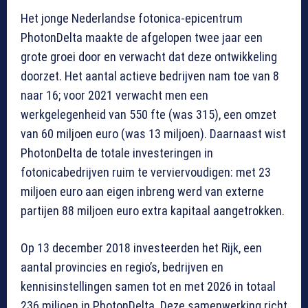
Het jonge Nederlandse fotonica-epicentrum
PhotonDelta maakte de afgelopen twee jaar een
grote groei door en verwacht dat deze ontwikkeling
doorzet. Het aantal actieve bedrijven nam toe van 8
naar 16; voor 2021 verwacht men een
werkgelegenheid van 550 fte (was 315), een omzet
van 60 miljoen euro (was 13 miljoen). Daarnaast wist
PhotonDelta de totale investeringen in
fotonicabedrijven ruim te verviervoudigen: met 23
miljoen euro aan eigen inbreng werd van externe
partijen 88 miljoen euro extra kapitaal aangetrokken.
Op 13 december 2018 investeerden het Rijk, een
aantal provincies en regio’s, bedrijven en
kennisinstellingen samen tot en met 2026 in totaal
236 miljoen in PhotonDelta. Deze samenwerking richt