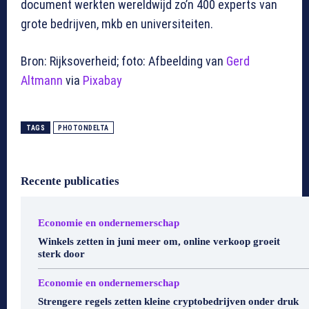
document werkten wereldwijd zo’n 400 experts van
grote bedrijven, mkb en universiteiten.
Bron: Rijksoverheid; foto: Afbeelding van
Gerd
Altmann
via
Pixabay
TAGS
PHOTONDELTA
Recente publicaties
Economie en ondernemerschap
Winkels zetten in juni meer om, online verkoop groeit
sterk door
Economie en ondernemerschap
Strengere regels zetten kleine cryptobedrijven onder druk