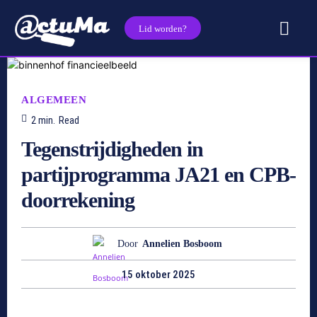
Lid worden?
ALGEMEEN
2
min.
Read
Tegenstrijdigheden in
partijprogramma JA21 en CPB-
doorrekening
Door
Annelien Bosboom
15 oktober 2025