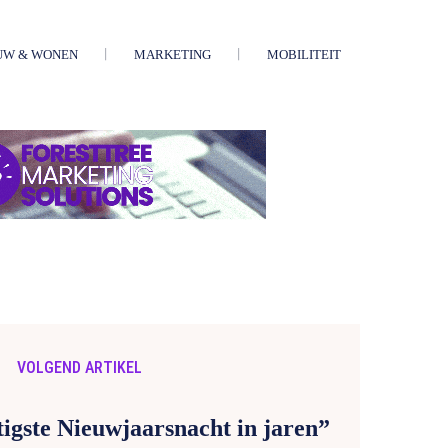
UW & WONEN
MARKETING
MOBILITEIT
VOLGEND ARTIKEL
igste Nieuwjaarsnacht in jaren”