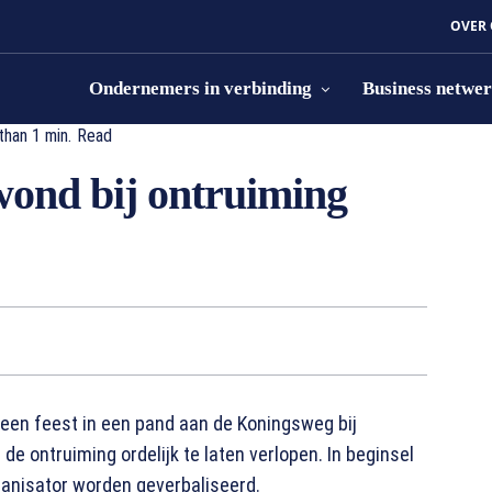
OVER
Ondernemers in verbinding
Business netwe
than 1
min.
Read
wond bij ontruiming
een feest in een pand aan de Koningsweg bij
 ontruiming ordelijk te laten verlopen. In beginsel
anisator worden geverbaliseerd.