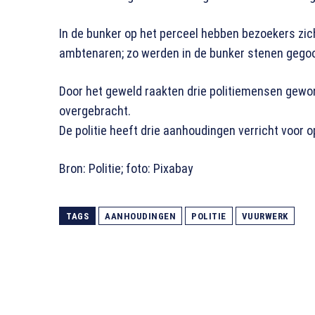
In de bunker op het perceel hebben bezoekers zich
ambtenaren; zo werden in de bunker stenen gegoo
Door het geweld raakten drie politiemensen gewo
overgebracht.
De politie heeft drie aanhoudingen verricht voor o
Bron: Politie; foto: Pixabay
TAGS
AANHOUDINGEN
POLITIE
VUURWERK