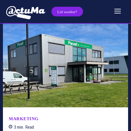
Lid worden?
MARKETING
3
min.
Read