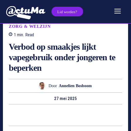
Lid worden?
ZORG & WELZIJN
1
min.
Read
Verbod op smaakjes lijkt
vapegebruik onder jongeren te
beperken
Door
Annelien Bosboom
27 mei 2025