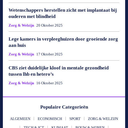
Wetenschappers herstellen zicht met implantaat bij
ouderen met blindheid
Zorg & Welzijn
20 Oktober 2025
Lege kamers in verpleeghuizen door groeiende zorg
aan huis
Zorg & Welzijn
17 Oktober 2025
CBS ziet duidelijke kloof in mentale gezondheid
tussen lhb en hetero’s
Zorg & Welzijn
16 Oktober 2025
Populaire Categorieën
ALGEMEEN
ECONOMISCH
SPORT
ZORG & WELZIJN
TECH & ICT
KLIMAAT
BOUW & WONEN