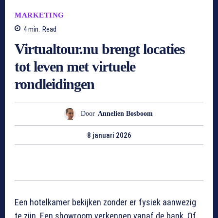
MARKETING
4
min.
Read
Virtualtour.nu brengt locaties
tot leven met virtuele
rondleidingen
Door
Annelien Bosboom
8 januari 2026
Een hotelkamer bekijken zonder er fysiek aanwezig
te zijn. Een showroom verkennen vanaf de bank. Of