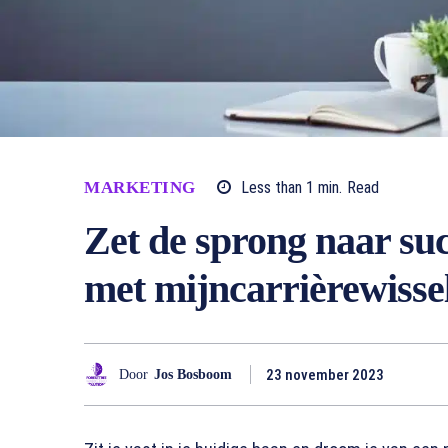
MARKETING
Less than 1
min.
Read
Zet de sprong naar su
met mijncarrièrewissel
23 november 2023
Door
Jos Bosboom