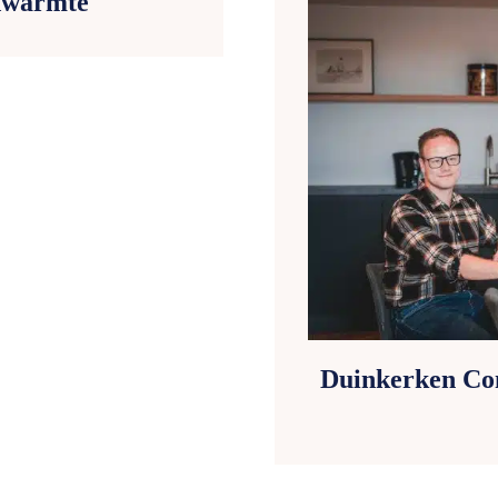
dwarmte
Duinkerken Con