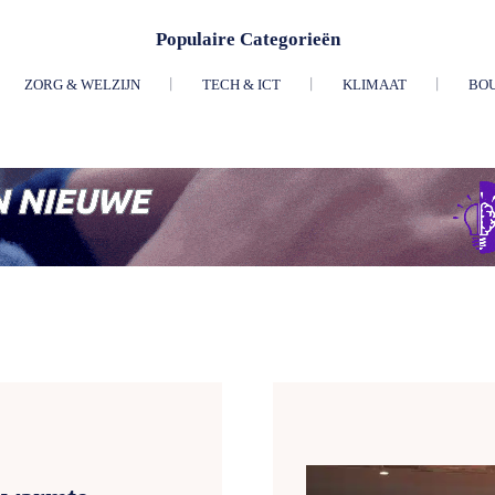
Populaire Categorieën
ZORG & WELZIJN
TECH & ICT
KLIMAAT
BO