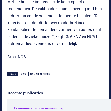
Met de huidige impasse is de kans op acties
toegenomen. De vakbonden gaan in overleg met hun
achterban om de volgende stappen te bepalen. “De
kans is groot dat dit tot werkonderbrekingen,
zondagsdiensten en andere vormen van acties gaat
leiden in de ziekenhuizen”, zegt CNV. FNV en NU’91
achten acties eveneens onvermijdelijk.
Bron: NOS
TAGS
CAO
CAOZIEKENHUIS
Recente publicaties
Economie en ondernemerschap