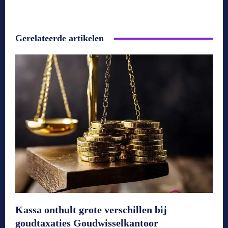
Gerelateerde artikelen
Kassa onthult grote verschillen bij
goudtaxaties Goudwisselkantoor