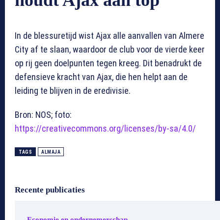
houdt Ajax aan top
In de blessuretijd wist Ajax alle aanvallen van Almere
City af te slaan, waardoor de club voor de vierde keer
op rij geen doelpunten tegen kreeg. Dit benadrukt de
defensieve kracht van Ajax, die hen helpt aan de
leiding te blijven in de eredivisie.
Bron: NOS; foto:
https://creativecommons.org/licenses/by-sa/4.0/
TAGS
ALMAJA
Recente publicaties
Economie en ondernemerschap