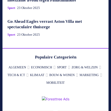
moeizame avond tegen Panathinaikos
Sport
23 Oktober 2025
Go Ahead Eagles verrast Aston Villa met
spectaculaire thuiszege
Sport
23 Oktober 2025
Populaire Categorieën
ALGEMEEN
ECONOMISCH
SPORT
ZORG & WELZIJN
TECH & ICT
KLIMAAT
BOUW & WONEN
MARKETING
MOBILITEIT