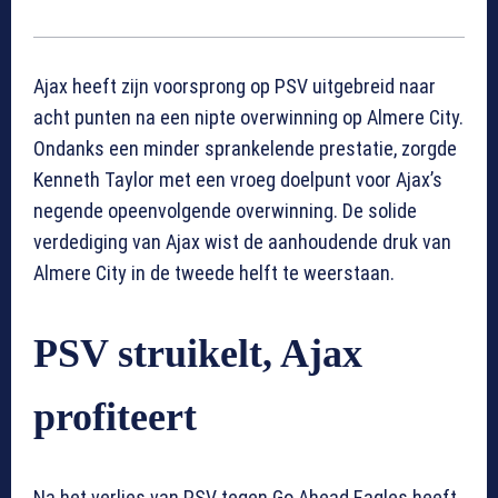
Ajax heeft zijn voorsprong op PSV uitgebreid naar
acht punten na een nipte overwinning op Almere City.
Ondanks een minder sprankelende prestatie, zorgde
Kenneth Taylor met een vroeg doelpunt voor Ajax’s
negende opeenvolgende overwinning. De solide
verdediging van Ajax wist de aanhoudende druk van
Almere City in de tweede helft te weerstaan.
PSV struikelt, Ajax
profiteert
Na het verlies van PSV tegen Go Ahead Eagles heeft