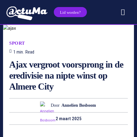
Lid worden?
SPORT
1
min.
Read
Ajax vergroot voorsprong in de
eredivisie na nipte winst op
Almere City
Door
Annelien Bosboom
2 maart 2025