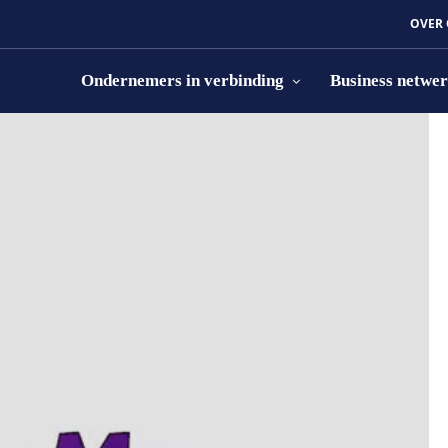
OVER
Ondernemers in verbinding
Business netwe