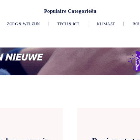
Populaire Categorieën
ZORG & WELZIJN
TECH & ICT
KLIMAAT
BO