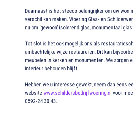
Daarnaast is het steeds belangrijker om uw woning 
verschil kan maken. Woering Glas- en Schilderwer
nu om ‘gewoon’ isolerend glas, monumentaal glas 
Tot slot is het ook mogelijk ons als restauratiesch
ambachtelijke wijze restaureren. Dit kan bijvoorb
meubelen in kerken en monumenten. We zorgen er h
interieur behouden blijft.
Hebben we u interesse gewekt, neem dan eens een
website
www.schildersbedrijfwoering.nl
voor meer
0592-24 30 43.