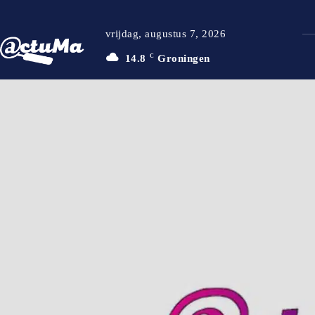
vrijdag, augustus 7, 2026
14.8
C
Groningen