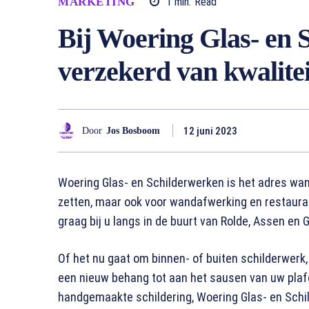
MARKETING
1
min.
Read
Bij Woering Glas- en 
verzekerd van kwalitei
12 juni 2023
Door
Jos Bosboom
Woering Glas- en Schilderwerken is het adres wan
zetten, maar ook voor wandafwerking en restaurat
graag bij u langs in de buurt van Rolde, Assen en G
Of het nu gaat om binnen- of buiten schilderwerk, 
een nieuw behang tot aan het sausen van uw pla
handgemaakte schildering, Woering Glas- en Schi