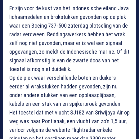
Er zijn voor de kust van het Indonesische eiland Java
lichaamsdelen en brokstukken gevonden op de plek
waar een Boeing 737-500 zaterdag plotseling van de
radar verdween. Reddingswerkers hebben het wrak
zelf nog niet gevonden, maar er is wel een signaal
opgevangen, zo meldt de Indonesische marine. Of dit
signaal afkomstig is van de zwarte doos van het
toestel is nog niet duidelijk.
Op de plek waar verschillende boten en duikers
eerder al wrakstukken hadden gevonden, zijn nu
onder andere stukken van een opblaasglijbaan,
kabels en een stuk van en spijkerbroek gevonden.
Het toestel dat met vlucht SJ182 van Sriwijaya Air op
weg was naar Pontianak, een vlucht van zo’n 1,5 uur,
verloor volgens de website Flightradar enkele
minuten na het opstijgen meer dan 3300 meter