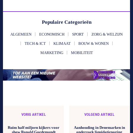
Populaire Categorieën
ALGEMEEN
ECONOMISCH
SPORT
ZORG & WELZIJN
TECH & ICT
KLIMAAT
BOUW & WONEN
MARKETING
MOBILITEIT
VORIG ARTIKEL
VOLGEND ARTIKEL
Ruim half miljoen kijkers voor
Aanhouding in Denemarken in
show Ronald Goedemondt
onderzoek liquidatiepoging