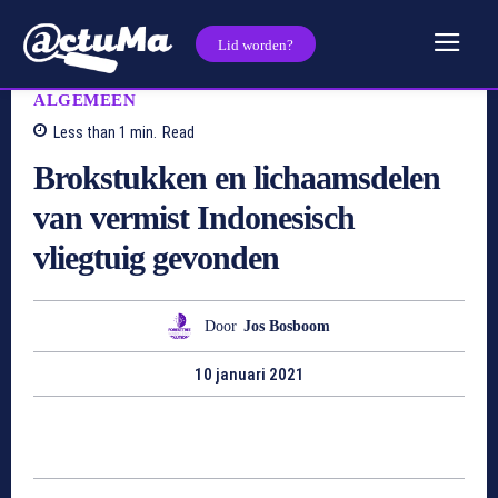
Lid worden?
ALGEMEEN
Less than 1
min.
Read
Brokstukken en lichaamsdelen
van vermist Indonesisch
vliegtuig gevonden
Door
Jos Bosboom
10 januari 2021