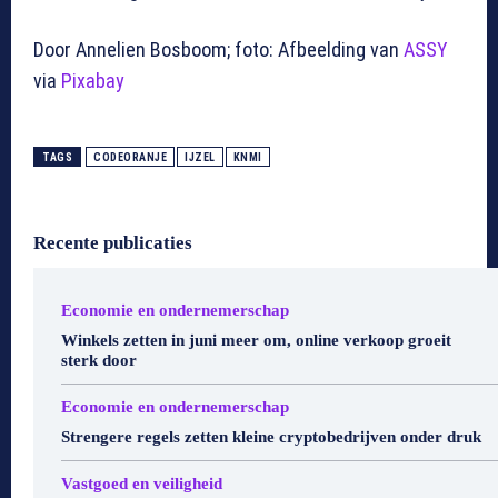
Door Annelien Bosboom; foto: Afbeelding van
ASSY
via
Pixabay
TAGS
CODEORANJE
IJZEL
KNMI
Recente publicaties
Economie en ondernemerschap
Winkels zetten in juni meer om, online verkoop groeit
sterk door
Economie en ondernemerschap
Strengere regels zetten kleine cryptobedrijven onder druk
Vastgoed en veiligheid