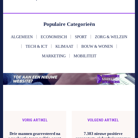
Populaire Categorieën
ALGEMEEN
ECONOMISCH
SPORT
ZORG & WELZIJN
TECH & ICT
KLIMAAT
BOUW & WONEN
MARKETING
MOBILITEIT
VORIG ARTIKEL
VOLGEND ARTIKEL
Drie mannen gearresteerd na
7.383 nieuwe positieve