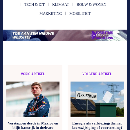
TECH & ICT
KLIMAAT
BOUW & WONEN
MARKETING
MOBILITEIT
VORIG ARTIKEL
VOLGEND ARTIKEL
Verstappen derde in Mexico en
Energie als verkiezingsthema:
blijft kansrijk in titelrace
koerswijziging of voortzetting?