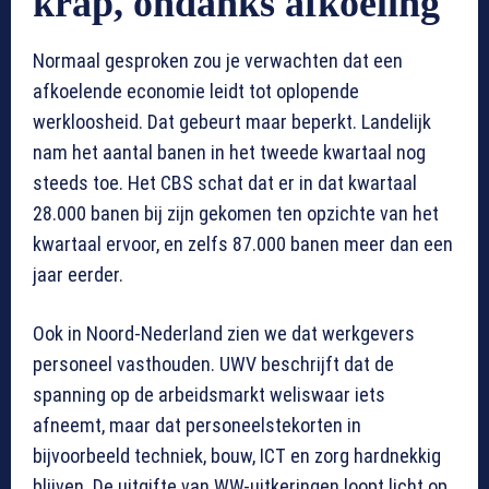
krap, ondanks afkoeling
Normaal gesproken zou je verwachten dat een
afkoelende economie leidt tot oplopende
werkloosheid. Dat gebeurt maar beperkt. Landelijk
nam het aantal banen in het tweede kwartaal nog
steeds toe. Het CBS schat dat er in dat kwartaal
28.000 banen bij zijn gekomen ten opzichte van het
kwartaal ervoor, en zelfs 87.000 banen meer dan een
jaar eerder.
Ook in Noord-Nederland zien we dat werkgevers
personeel vasthouden. UWV beschrijft dat de
spanning op de arbeidsmarkt weliswaar iets
afneemt, maar dat personeelstekorten in
bijvoorbeeld techniek, bouw, ICT en zorg hardnekkig
blijven. De uitgifte van WW-uitkeringen loopt licht op,