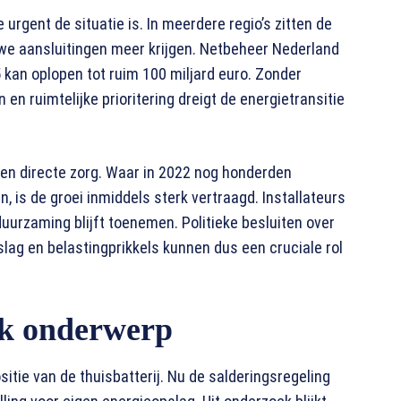
rgent de situatie is. In meerdere regio’s zitten de
we aansluitingen meer krijgen. Netbeheer Nederland
kan oplopen tot ruim 100 miljard euro. Zonder
en ruimtelijke prioritering dreigt de energietransitie
een directe zorg. Waar in 2022 nog honderden
is de groei inmiddels sterk vertraagd. Installateurs
rduurzaming blijft toenemen. Politieke besluiten over
pslag en belastingprikkels kunnen dus een cruciale rol
iek onderwerp
itie van de thuisbatterij. Nu de salderingsregeling