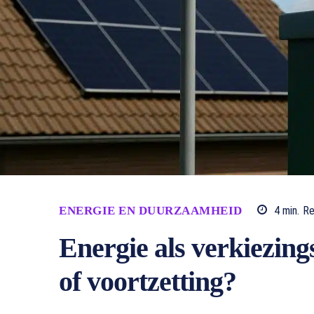
ENERGIE EN DUURZAAMHEID
4
min.
Re
Energie als verkiezin
of voortzetting?