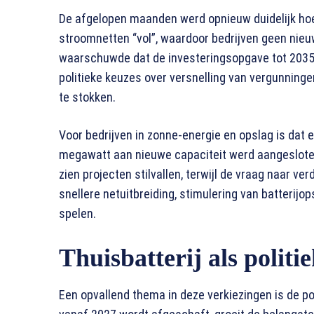
De afgelopen maanden werd opnieuw duidelijk hoe u
stroomnetten “vol”, waardoor bedrijven geen nieu
waarschuwde dat de investeringsopgave tot 2035 
politieke keuzes over versnelling van vergunningen 
te stokken.
Voor bedrijven in zonne-energie en opslag is dat 
megawatt aan nieuwe capaciteit werd aangesloten, 
zien projecten stilvallen, terwijl de vraag naar ve
snellere netuitbreiding, stimulering van batterijo
spelen.
Thuisbatterij als polit
Een opvallend thema in deze verkiezingen is de pos