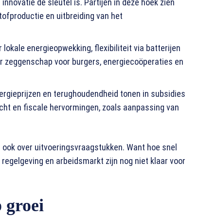
t innovatie de sleutel is. Partijen in deze hoek zien
ofproductie en uitbreiding van het
or lokale energieopwekking, flexibiliteit via batterijen
er zeggenschap voor burgers, energiecoöperaties en
energieprijzen en terughoudendheid tonen in subsidies
acht en fiscale hervormingen, zoals aanpassing van
ar ook over uitvoeringsvraagstukken. Want hoe snel
 regelgeving en arbeidsmarkt zijn nog niet klaar voor
 groei