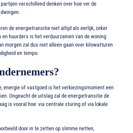
partijen verschillend denken over hoe ver de
 dwingen.
n de energietransitie niet altijd als eerlijk, zeker
ren en huurders is het verduurzamen van de woning
an morgen zal dus niet alleen gaan over kilowatturen
rdigheid en tempo.
 ondernemers?
atie, energie of vastgoed is het verkiezingsmoment een
en. Ongeacht de uitslag zal de energietransitie de
 is vooral hoe: via centrale sturing of via lokale
voorbeeld door in te zetten op slimme netten,