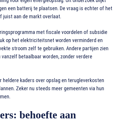
ling voor eigen energieopslag. Uit onderzoek blijkt
n een batterij te plaatsen. De vraag is echter of het
 juist aan de markt overlaat.
uleringsprogramma met fiscale voordelen of subsidie
ruk op het elektriciteitsnet worden verminderd en
kte stroom zelf te gebruiken. Andere partijen zien
ou vanzelf betaalbaar worden, zonder verdere
er heldere kaders over opslag en terugleverkosten
e plannen. Zeker nu steeds meer gemeenten via hun
emen.
ers: behoefte aan