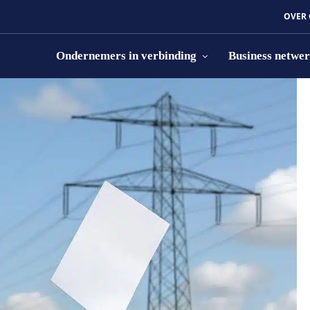
OVER
Ondernemers in verbinding
Business netwe