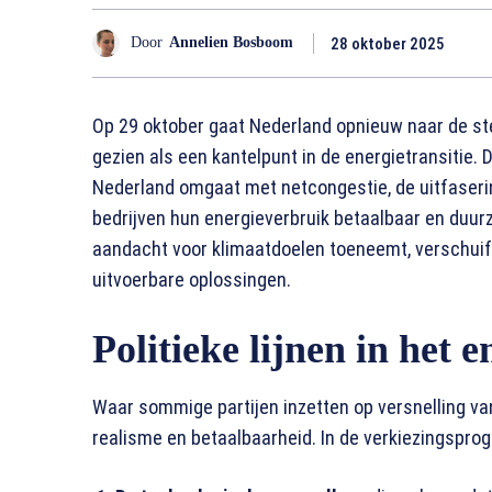
28 oktober 2025
Door
Annelien Bosboom
Op 29 oktober gaat Nederland opnieuw naar de st
gezien als een kantelpunt in de energietransitie
Nederland omgaat met netcongestie, de uitfaseri
bedrijven hun energieverbruik betaalbaar en duur
aandacht voor klimaatdoelen toeneemt, verschuif
uitvoerbare oplossingen.
Politieke lijnen in het 
Waar sommige partijen inzetten op versnelling van
realisme en betaalbaarheid. In de verkiezingsprogr