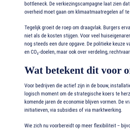
bottleneck. De verkiezingscampagne laat zien dat 
overheid moet gaan om klimaatmaatregelen af te
Tegelijk groeit de roep om draagvlak. Burgers ervare
niet als de kosten stijgen. Voor veel huiseigena
nog steeds een dure opgave. De politieke keuze v
en CO₂-doelen, maar ook over verdeling, rechtvaa
Wat betekent dit voor
Voor bedrijven die actief zijn in de bouw, install
logisch moment om de strategische koers te herzi
komende jaren de economie blijven vormen. De vraag
initiatieven, via subsidies of via marktwerking.
Wie zich nu voorbereidt op meer flexibiliteit – bij