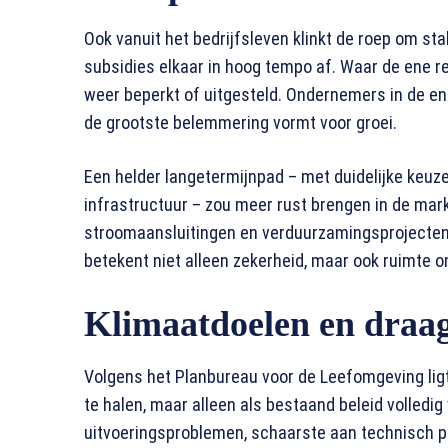
Ook vanuit het bedrijfsleven klinkt de roep om sta
subsidies elkaar in hoog tempo af. Waar de ene r
weer beperkt of uitgesteld. Ondernemers in de en
de grootste belemmering vormt voor groei.
Een helder langetermijnpad – met duidelijke keuze
infrastructuur – zou meer rust brengen in de markt
stroomaansluitingen en verduurzamingsprojecten i
betekent niet alleen zekerheid, maar ook ruimte o
Klimaatdoelen en draa
Volgens het Planbureau voor de Leefomgeving lig
te halen, maar alleen als bestaand beleid volledig
uitvoeringsproblemen, schaarste aan technisch p