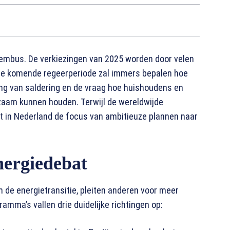
embus. De verkiezingen van 2025 worden door velen
. De komende regeerperiode zal immers bepalen hoe
ng van saldering en de vraag hoe huishoudens en
zaam kunnen houden. Terwijl de wereldwijde
t in Nederland de focus van ambitieuze plannen naar
energiedebat
 de energietransitie, pleiten anderen voor meer
amma’s vallen drie duidelijke richtingen op: