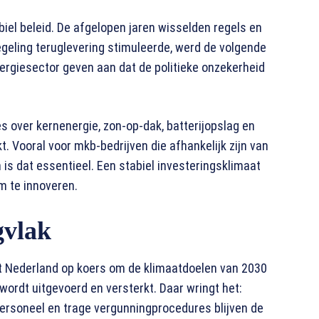
biel beleid. De afgelopen jaren wisselden regels en
egeling teruglevering stimuleerde, werd de volgende
ergiesector geven aan dat de politieke onzekerheid
s over kernenergie, zon-op-dak, batterijopslag en
. Vooral voor mkb-bedrijven die afhankelijk zijn van
s dat essentieel. Een stabiel investeringsklimaat
m te innoveren.
gvlak
t Nederland op koers om de klimaatdoelen van 2030
 wordt uitgevoerd en versterkt. Daar wringt het:
ersoneel en trage vergunningprocedures blijven de