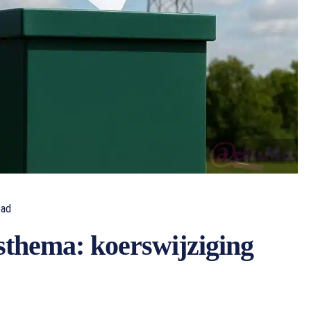
ad
gsthema: koerswijziging