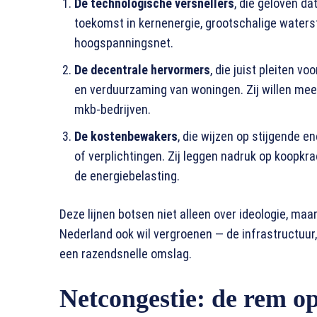
De technologische versnellers
, die geloven da
toekomst in kernenergie, grootschalige waterst
hoogspanningsnet.
De decentrale hervormers
, die juist pleiten vo
en verduurzaming van woningen. Zij willen me
mkb-bedrijven.
De kostenbewakers
, die wijzen op stijgende 
of verplichtingen. Zij leggen nadruk op koopkr
de energiebelasting.
Deze lijnen botsen niet alleen over ideologie, ma
Nederland ook wil vergroenen — de infrastructuur,
een razendsnelle omslag.
Netcongestie: de rem op