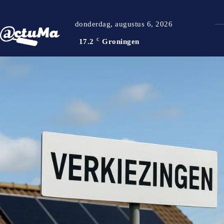
donderdag, augustus 6, 2026
17.2
C
Groningen