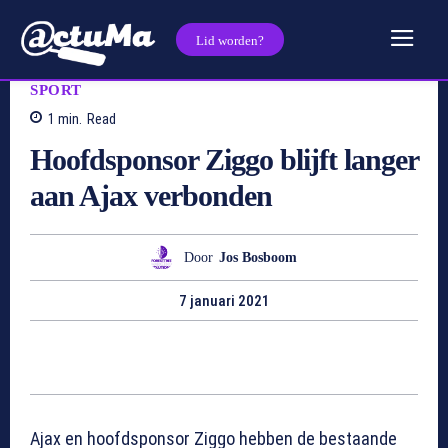
Lid worden?
SPORT
1
min.
Read
Hoofdsponsor Ziggo blijft langer
aan Ajax verbonden
Door
Jos Bosboom
7 januari 2021
Ajax en hoofdsponsor Ziggo hebben de bestaande