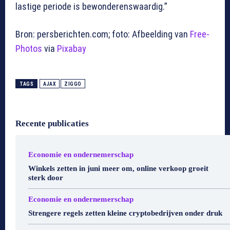
lastige periode is bewonderenswaardig.”
Bron: persberichten.com; foto: Afbeelding van
Free-
Photos
via
Pixabay
TAGS
AJAX
ZIGGO
Recente publicaties
Economie en ondernemerschap
Winkels zetten in juni meer om, online verkoop groeit
sterk door
Economie en ondernemerschap
Strengere regels zetten kleine cryptobedrijven onder druk