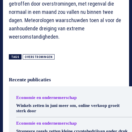
getroffen door overstromingen, met regenval die
normaal in een maand zou vallen nu binnen twee
dagen. Meteorologen waarschuwden toen al voor de
aanhoudende dreiging van extreme
weersomstandigheden.
TAGS
OVERSTROMINGEN
Recente publicaties
Economie en ondernemerschap
Winkels zetten in juni meer om, online verkoop groeit
sterk door
Economie en ondernemerschap
Strengere regels zetten kleine cryptobedrijven onder druk