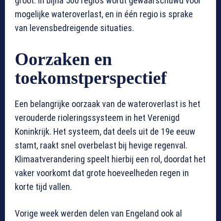
groot. In bijna 500 regio’s wordt gewaarschuwd voor
mogelijke wateroverlast, en in één regio is sprake
van levensbedreigende situaties.
Oorzaken en
toekomstperspectief
Een belangrijke oorzaak van de wateroverlast is het
verouderde rioleringssysteem in het Verenigd
Koninkrijk. Het systeem, dat deels uit de 19e eeuw
stamt, raakt snel overbelast bij hevige regenval.
Klimaatverandering speelt hierbij een rol, doordat het
vaker voorkomt dat grote hoeveelheden regen in
korte tijd vallen.
Vorige week werden delen van Engeland ook al