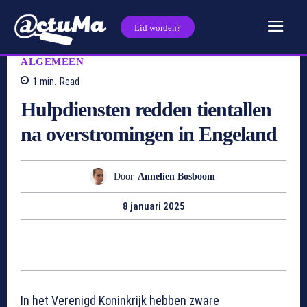
Lid worden?
ALGEMEEN
1
min.
Read
Hulpdiensten redden tientallen
na overstromingen in Engeland
Door
Annelien Bosboom
8 januari 2025
In het Verenigd Koninkrijk hebben zware