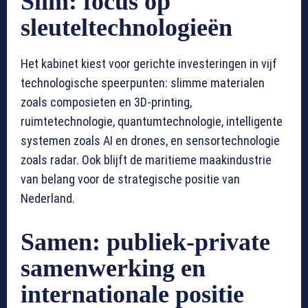
Slim: focus op
sleuteltechnologieën
Het kabinet kiest voor gerichte investeringen in vijf
technologische speerpunten: slimme materialen
zoals composieten en 3D-printing,
ruimtetechnologie, quantumtechnologie, intelligente
systemen zoals AI en drones, en sensortechnologie
zoals radar. Ook blijft de maritieme maakindustrie
van belang voor de strategische positie van
Nederland.
Samen: publiek-private
samenwerking en
internationale positie