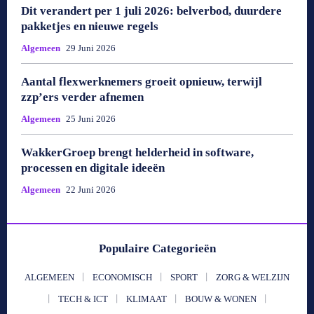
Dit verandert per 1 juli 2026: belverbod, duurdere
pakketjes en nieuwe regels
Algemeen
29 Juni 2026
Aantal flexwerknemers groeit opnieuw, terwijl
zzp’ers verder afnemen
Algemeen
25 Juni 2026
WakkerGroep brengt helderheid in software,
processen en digitale ideeën
Algemeen
22 Juni 2026
Populaire Categorieën
ALGEMEEN
ECONOMISCH
SPORT
ZORG & WELZIJN
TECH & ICT
KLIMAAT
BOUW & WONEN