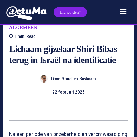
Lid worden?
ALGEMEEN
1
min.
Read
Lichaam gijzelaar Shiri Bibas
terug in Israël na identificatie
Door
Annelien Bosboom
22 februari 2025
Na een periode van onzekerheid en verontwaardiging