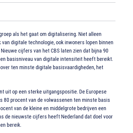
oep als het gaat om digitalisering. Niet alleen
 van digitale technologie, ook inwoners lopen binnen
 Nieuwe cijfers van het CBS laten zien dat bijna 90
n basisniveau van digitale intensiteit heeft bereikt.
over ten minste digitale basisvaardigheden, het
 uit op een sterke uitgangspositie. De Europese
ns 80 procent van de volwassenen ten minste basis
rocent van de kleine en middelgrote bedrijven een
ens de nieuwste cijfers heeft Nederland dat doel voor
nen bereik.