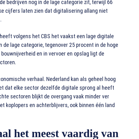
 bedrijven nog in de lage categorie zit, terwijl 66
cijfers laten zien dat digitalisering allang niet
.
 heeft volgens het CBS het vaakst een lage digitale
 in de lage categorie, tegenover 25 procent in de hoge
 bouwnijverheid en in vervoer en opslag ligt de
ectoren.
 economische verhaal. Nederland kan als geheel hoog
 dat elke sector dezelfde digitale sprong al heeft
chte sectoren blijkt de overgang vaak minder ver
et koplopers en achterblijvers, ook binnen één land
aal het meest vaardig van