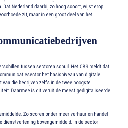
 Dat Nederland daarbij zo hoog scoort, wijst erop
e voorhoede zit, maar in een groot deel van het
communicatiebedrijven
erschillen tussen sectoren schuil. Het CBS meldt dat
 communicatiesector het basisniveau van digitale
nt van die bedrijven zelfs in de twee hoogste
siteit. Daarmee is dit veruit de meest gedigitaliseerde
gemiddelde. Zo scoren onder meer verhuur en handel
ke dienstverlening bovengemiddeld. In de sector