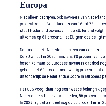
Europa
Niet alleen bedrijven, ook inwoners van Nederland
procent van de Nederlanders van 16 tot 75 jaar o
staat Nederland bovenaan in de EU. Ierland volgt 
uitkomen op 81 procent. Het EU-gemiddelde ligt m
Daarmee heeft Nederland als een van de eerste la
De EU wil dat in 2030 minstens 80 procent van de
beschikt, maar op Europees niveau is dat doel nog
geheel met 60 procent nog twintig procentpunt ond
uitzonderlijk de Nederlandse score in Europees pe
Het CBS voegt daar nog een tweede belangrijk geg
Nederlanders basisvaardigheden, 56 procent besch
In 2023 lag dat aandeel nog op 50 procent en in 20