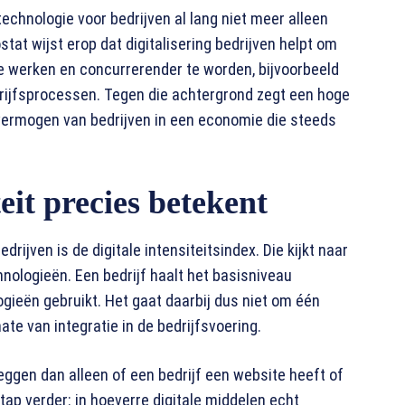
echnologie voor bedrijven al lang niet meer alleen
tat wijst erop dat digitalisering bedrijven helpt om
te werken en concurrerender te worden, bijvoorbeeld
drijfsprocessen. Tegen die achtergrond zegt een hoge
gsvermogen van bedrijven in een economie die steeds
teit precies betekent
rijven is de digitale intensiteitsindex. Die kijkt naar
hnologieën. Een bedrijf haalt het basisniveau
gieën gebruikt. Het gaat daarbij dus niet om één
te van integratie in de bedrijfsvoering.
eggen dan alleen of een bedrijf een website heeft of
 stap verder: in hoeverre digitale middelen echt