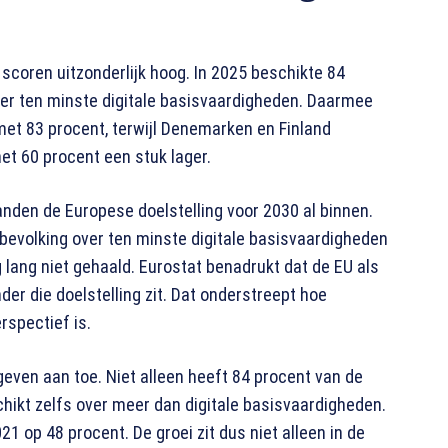
 scoren uitzonderlijk hoog. In 2025 beschikte 84
ver ten minste digitale basisvaardigheden. Daarmee
met 83 procent, terwijl Denemarken en Finland
et 60 procent een stuk lager.
nden de Europese doelstelling voor 2030 al binnen.
 bevolking over ten minste digitale basisvaardigheden
 lang niet gehaald. Eurostat benadrukt dat de EU als
er die doelstelling zit. Dat onderstreept hoe
rspectief is.
even aan toe. Niet alleen heeft 84 procent van de
ikt zelfs over meer dan digitale basisvaardigheden.
21 op 48 procent. De groei zit dus niet alleen in de