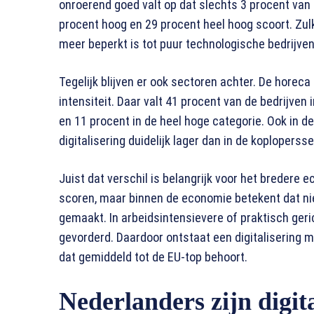
onroerend goed valt op dat slechts 3 procent van de
procent hoog en 29 procent heel hoog scoort. Zulke 
meer beperkt is tot puur technologische bedrijven
Tegelijk blijven er ook sectoren achter. De horeca
intensiteit. Daar valt 41 procent van de bedrijven
en 11 procent in de heel hoge categorie. Ook in de
digitalisering duidelijk lager dan in de koploperss
Juist dat verschil is belangrijk voor het bredere
scoren, maar binnen de economie betekent dat niet
gemaakt. In arbeidsintensievere of praktisch geri
gevorderd. Daardoor ontstaat een digitalisering m
dat gemiddeld tot de EU-top behoort.
Nederlanders zijn digit