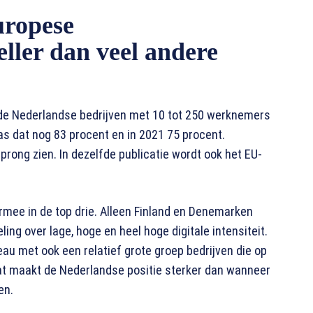
uropese
eller dan veel andere
 de Nederlandse bedrijven met 10 tot 250 werknemers
was dat nog 83 procent en in 2021 75 procent.
prong zien. In dezelfde publicatie wordt ook het EU-
rmee in de top drie. Alleen Finland en Denemarken
ng over lage, hoge en heel hoge digitale intensiteit.
au met ook een relatief grote groep bedrijven die op
Dat maakt de Nederlandse positie sterker dan wanneer
en.