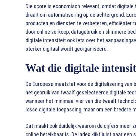
Die score is economisch relevant, omdat digitale t
draait om automatisering op de achtergrond. Euros
producten en diensten te verbeteren, efficiënter 
door online verkoop, datagebruik en slimmere be
digitale intensiteit ook iets over het aanpassin
sterker digitaal wordt georganiseerd.
Wat die digitale intensi
De Europese maatstaf voor de digitalisering van bed
het gebruik van twaalf geselecteerde digitale tec
wanneer het minimaal vier van die twaalf technolo
losse digitale toepassing, maar om een bredere ma
Dat maakt ook duidelijk waarom de cijfers meer z
online bereikbaar is. De index kijkt juist naar een