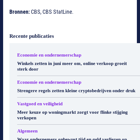
Bronnen:
CBS, CBS StatLine.
Recente publicaties
Economie en ondernemerschap
Winkels zetten in juni meer om, online verkoop groeit
sterk door
Economie en ondernemerschap
Strengere regels zetten kleine cryptobedrijven onder druk
Vastgoed en veiligheid
Meer keuze op woningmarkt zorgt voor flinke stijging
verkopen
Algemeen
Waar ondernemers onbewust tijd en geld verliezen op