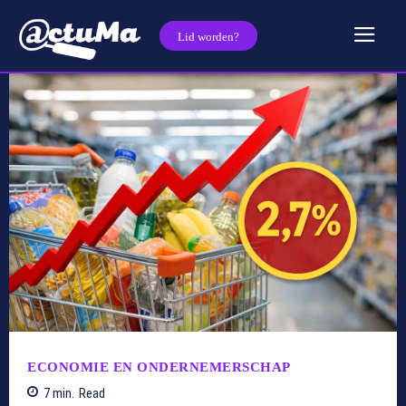
Lid worden?
ECONOMIE EN ONDERNEMERSCHAP
7
min.
Read