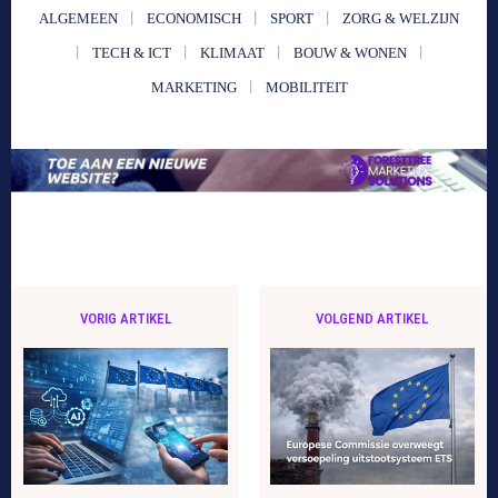
ALGEMEEN
ECONOMISCH
SPORT
ZORG & WELZIJN
TECH & ICT
KLIMAAT
BOUW & WONEN
MARKETING
MOBILITEIT
VORIG ARTIKEL
VOLGEND ARTIKEL