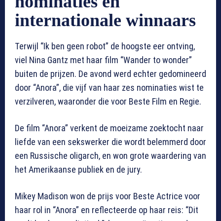
nominaties en
internationale winnaars
Terwijl “Ik ben geen robot” de hoogste eer ontving,
viel Nina Gantz met haar film “Wander to wonder”
buiten de prijzen. De avond werd echter gedomineerd
door “Anora”, die vijf van haar zes nominaties wist te
verzilveren, waaronder die voor Beste Film en Regie.
De film “Anora” verkent de moeizame zoektocht naar
liefde van een sekswerker die wordt belemmerd door
een Russische oligarch, en won grote waardering van
het Amerikaanse publiek en de jury.
Mikey Madison won de prijs voor Beste Actrice voor
haar rol in “Anora” en reflecteerde op haar reis: “Dit