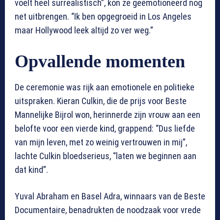
voelt heel surrealistisch”, kon ze geëmotioneerd nog
net uitbrengen. “Ik ben opgegroeid in Los Angeles
maar Hollywood leek altijd zo ver weg.”
Opvallende momenten
De ceremonie was rijk aan emotionele en politieke
uitspraken. Kieran Culkin, die de prijs voor Beste
Mannelijke Bijrol won, herinnerde zijn vrouw aan een
belofte voor een vierde kind, grappend: “Dus liefde
van mijn leven, met zo weinig vertrouwen in mij”,
lachte Culkin bloedserieus, “laten we beginnen aan
dat kind”.
Yuval Abraham en Basel Adra, winnaars van de Beste
Documentaire, benadrukten de noodzaak voor vrede