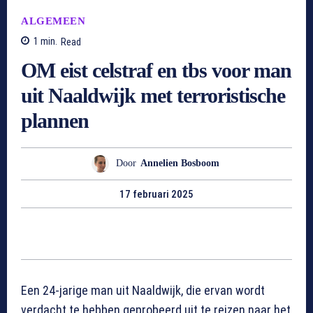
ALGEMEEN
1
min.
Read
OM eist celstraf en tbs voor man
uit Naaldwijk met terroristische
plannen
Door
Annelien Bosboom
17 februari 2025
Een 24-jarige man uit Naaldwijk, die ervan wordt
verdacht te hebben geprobeerd uit te reizen naar het