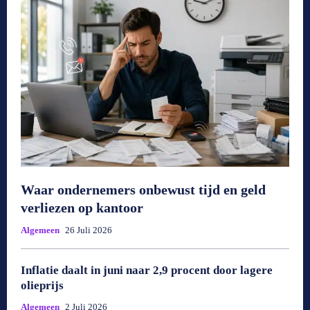
Waar ondernemers onbewust tijd en geld
verliezen op kantoor
Algemeen
26 Juli 2026
Inflatie daalt in juni naar 2,9 procent door lagere
olieprijs
Algemeen
2 Juli 2026