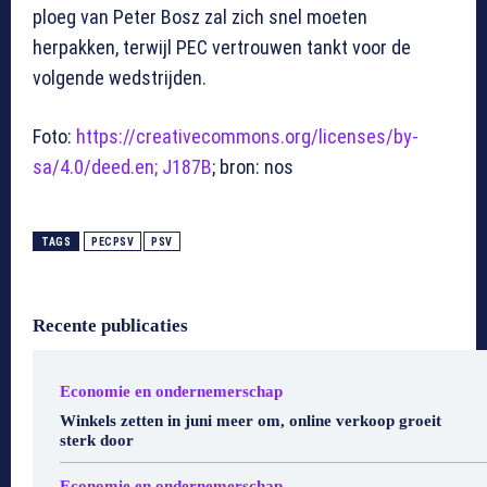
ploeg van Peter Bosz zal zich snel moeten
herpakken, terwijl PEC vertrouwen tankt voor de
volgende wedstrijden.
Foto:
https://creativecommons.org/licenses/by-
sa/4.0/deed.en; J187B
; bron: nos
TAGS
PECPSV
PSV
Recente publicaties
Economie en ondernemerschap
Winkels zetten in juni meer om, online verkoop groeit
sterk door
Economie en ondernemerschap