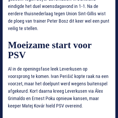
eindigde het duel woensdagavond in 1-1. Na de
eerdere thuisnederlaag tegen Union Sint-Gillis wist
de ploeg van trainer Peter Bosz dit keer wel een punt
veilig te stellen.
Moeizame start voor
PSV
Al in de openingsfase leek Leverkusen op
voorsprong te komen. Ivan Perišić kopte raak na een
voorzet, maar het doelpunt werd wegens buitenspel
afgekeurd. Kort daarna kreeg Leverkusen via Álex
Grimaldo en Ernest Poku opnieuw kansen, maar
keeper Matej Kovár hield PSV overeind.