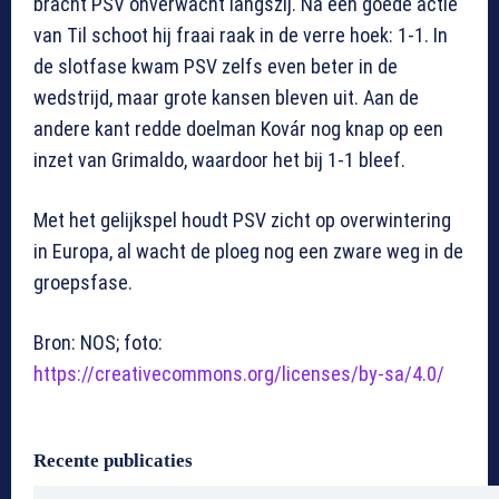
bracht PSV onverwacht langszij. Na een goede actie
van Til schoot hij fraai raak in de verre hoek: 1-1. In
de slotfase kwam PSV zelfs even beter in de
wedstrijd, maar grote kansen bleven uit. Aan de
andere kant redde doelman Kovár nog knap op een
inzet van Grimaldo, waardoor het bij 1-1 bleef.
Met het gelijkspel houdt PSV zicht op overwintering
in Europa, al wacht de ploeg nog een zware weg in de
groepsfase.
Bron: NOS; foto:
https://creativecommons.org/licenses/by-sa/4.0/
Recente publicaties