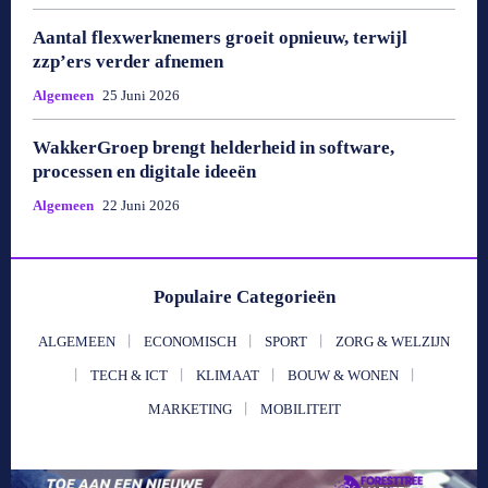
Aantal flexwerknemers groeit opnieuw, terwijl
zzp’ers verder afnemen
Algemeen
25 Juni 2026
WakkerGroep brengt helderheid in software,
processen en digitale ideeën
Algemeen
22 Juni 2026
Populaire Categorieën
ALGEMEEN
ECONOMISCH
SPORT
ZORG & WELZIJN
TECH & ICT
KLIMAAT
BOUW & WONEN
MARKETING
MOBILITEIT