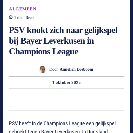
ALGEMEEN
1
min.
Read
PSV knokt zich naar gelijkspel
bij Bayer Leverkusen in
Champions League
Door
Annelien Bosboom
1 oktober 2025
PSV heeft in de Champions League een gelijkspel
geboekt tegen Bayer Leverkusen. In Duitsland