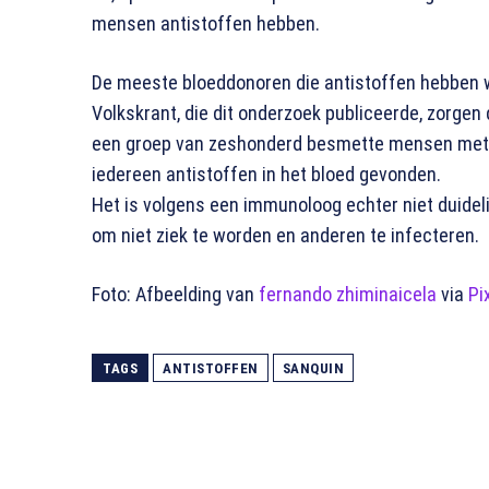
mensen antistoffen hebben.
De meeste bloeddonoren die antistoffen hebben 
Volkskrant, die dit onderzoek publiceerde, zorgen
een groep van zeshonderd besmette mensen met co
iedereen antistoffen in het bloed gevonden.
Het is volgens een immunoloog echter niet duidel
om niet ziek te worden en anderen te infecteren.
Foto: Afbeelding van
fernando zhiminaicela
via
Pi
TAGS
ANTISTOFFEN
SANQUIN