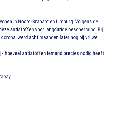
wonen in Noord-Brabant en Limburg. Volgens de
 deze antistoffen voor langdurige bescherming. Bij
rona, werd acht maanden later nog bij vrijwel
ijk hoeveel antistoffen iemand precies nodig heeft
xabay