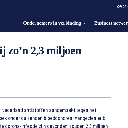
OVER
Ondernemers in verbinding
Business netwe
j zo’n 2,3 miljoen
in Nederland antistoffen aangemaakt tegen het
oek onder duizenden bloeddonoren. Aangezien er bij
 corona-infectie zijn gevonden, zouden 2,3 miljoen