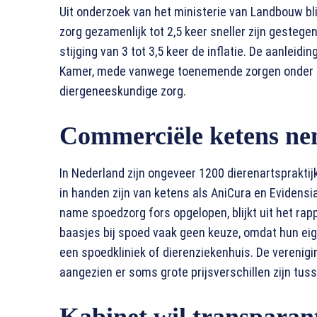
Uit onderzoek van het ministerie van Landbouw bli
zorg gezamenlijk tot 2,5 keer sneller zijn gestege
stijging van 3 tot 3,5 keer de inflatie. De aanlei
Kamer, mede vanwege toenemende zorgen onder h
diergeneeskundige zorg.
Commerciële ketens ne
In Nederland zijn ongeveer 1200 dierenartspraktij
in handen zijn van ketens als AniCura en Evidensi
name spoedzorg fors opgelopen, blijkt uit het r
baasjes bij spoed vaak geen keuze, omdat hun eig
een spoedkliniek of dierenziekenhuis. De verenig
aangezien er soms grote prijsverschillen zijn tus