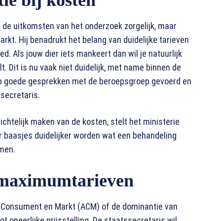
ie bij kosten
e uitkomsten van het onderzoek zorgelijk, maar
arkt. Hij benadrukt het belang van duidelijke tarieven
eed. Als jouw dier iets mankeert dan wil je natuurlijk
. Dit is nu vaak niet duidelijk, met name binnen de
heb goede gesprekken met de beroepsgroep gevoerd en
ssecretaris.
chtelijk maken van de kosten, stelt het ministerie
 baasjes duidelijker worden wat een behandeling
omen.
a maximumtarieven
it Consument en Markt (ACM) of de dominantie van
 oneerlijke prijsstelling. De staatssecretaris wil