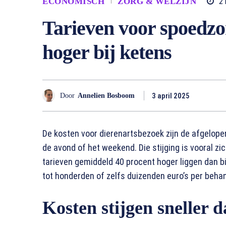
ECONOMISCH
ZORG & WELZIJN
2
Tarieven voor spoedzor
hoger bij ketens
3 april 2025
Door
Annelien Bosboom
De kosten voor dierenartsbezoek zijn de afgelope
de avond of het weekend. Die stijging is vooral z
tarieven gemiddeld 40 procent hoger liggen dan bi
tot honderden of zelfs duizenden euro’s per behan
Kosten stijgen sneller d