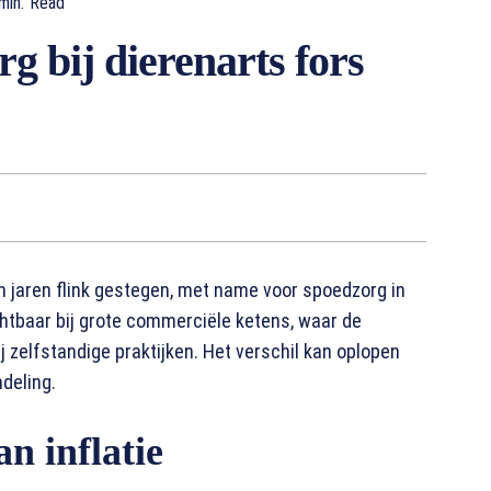
min.
Read
g bij dierenarts fors
n jaren flink gestegen, met name voor spoedzorg in
ichtbaar bij grote commerciële ketens, waar de
j zelfstandige praktijken. Het verschil kan oplopen
deling.
an inflatie