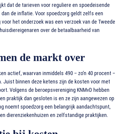
jkt dat de tarieven voor reguliere en spoedeisende
n dan de inflatie. Voor spoedzorg geldt zelfs een
ding voor het onderzoek was een verzoek van de Tweede
uisdiereigenaren over de betaalbaarheid van
men de markt over
ken actief, waarvan inmiddels 490 – zo’n 40 procent –
a. Juist binnen deze ketens zijn de kosten voor met
apport. Volgens de beroepsvereniging KNMvD hebben
en praktijk dan gesloten is en ze zijn aangewezen op
ing noemt spoedzorg een belangrijk aandachtspunt,
sen dierenziekenhuizen en zelfstandige praktijken.