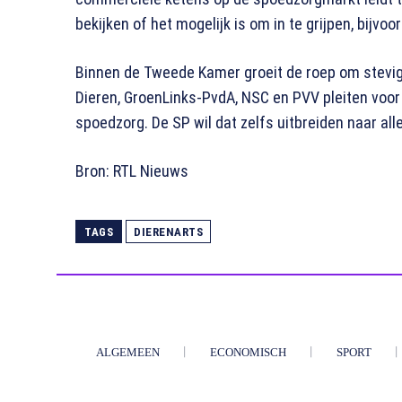
bekijken of het mogelijk is om in te grijpen, bijv
Binnen de Tweede Kamer groeit de roep om stevige
Dieren, GroenLinks-PvdA, NSC en PVV pleiten voor
spoedzorg. De SP wil dat zelfs uitbreiden naar al
Bron: RTL Nieuws
TAGS
DIERENARTS
ALGEMEEN
ECONOMISCH
SPORT