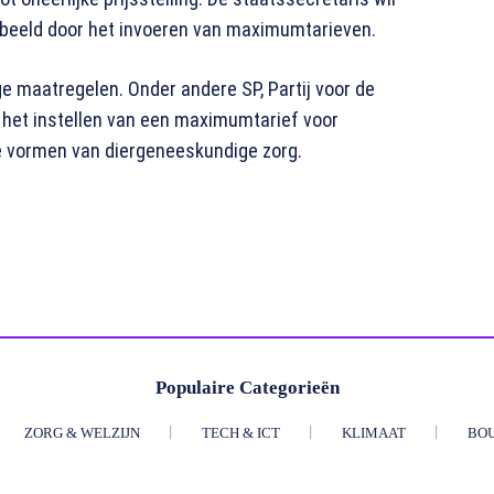
oorbeeld door het invoeren van maximumtarieven.
 maatregelen. Onder andere SP, Partij voor de
 het instellen van een maximumtarief voor
le vormen van diergeneeskundige zorg.
Populaire Categorieën
ZORG & WELZIJN
TECH & ICT
KLIMAAT
BO