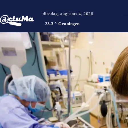
dinsdag, augustus 4, 2026
23.3
C
Groningen