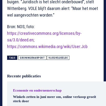
buigen. “Juridisch is het slecht onderbouwd”, stelt
Wittenberg. VOLE blijft daarom alert: “Maar het moet
wel aangevochten worden.”
Bron: NOS; foto:
https://creativecommons.org/licenses/by-
sa/3.0/deed.en;
https://commons.wikimedia.org/wiki/User:Jcb
TAGS
GRONINGENAIRPORT
VLIEGVELDEELDE
Recente publicaties
Economie en ondernemerschap
Winkels zetten in juni meer om, online verkoop groeit
sterk door