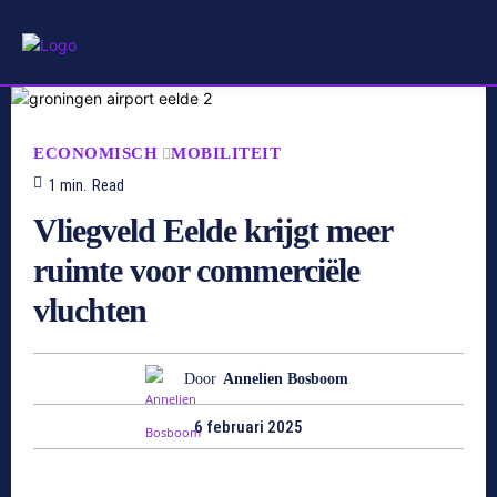
ECONOMISCH
MOBILITEIT
1
min.
Read
Vliegveld Eelde krijgt meer
ruimte voor commerciële
vluchten
Door
Annelien Bosboom
6 februari 2025