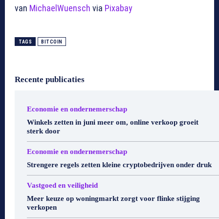
van
MichaelWuensch
via
Pixabay
TAGS
BITCOIN
Recente publicaties
Economie en ondernemerschap
Winkels zetten in juni meer om, online verkoop groeit
sterk door
Economie en ondernemerschap
Strengere regels zetten kleine cryptobedrijven onder druk
Vastgoed en veiligheid
Meer keuze op woningmarkt zorgt voor flinke stijging
verkopen