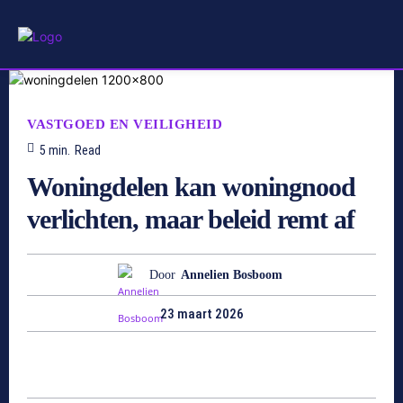
VASTGOED EN VEILIGHEID
5
min.
Read
Woningdelen kan woningnood
verlichten, maar beleid remt af
Door
Annelien Bosboom
23 maart 2026