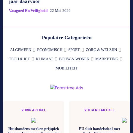
jaar daarvoor
Vastgoed En Veiligheid
22 Mei 2026
Populaire Categorieën
ALGEMEEN
ECONOMISCH
SPORT
ZORG & WELZIJN
TECH & ICT
KLIMAAT
BOUW & WONEN
MARKETING
MOBILITEIT
VORIG ARTIKEL
VOLGEND ARTIKEL
Huishoudens merken prijspiek
EU sluit handelsdeal met