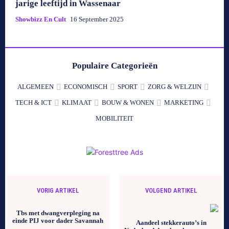
jarige leeftijd in Wassenaar
Showbizz En Cult
16 September 2025
Populaire Categorieën
ALGEMEEN
ECONOMISCH
SPORT
ZORG & WELZIJN
TECH & ICT
KLIMAAT
BOUW & WONEN
MARKETING
MOBILITEIT
VORIG ARTIKEL
VOLGEND ARTIKEL
Tbs met dwangverpleging na
einde PIJ voor dader Savannah
Aandeel stekkerauto’s in