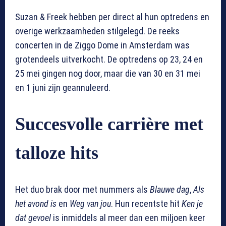
Suzan & Freek hebben per direct al hun optredens en
overige werkzaamheden stilgelegd. De reeks
concerten in de Ziggo Dome in Amsterdam was
grotendeels uitverkocht. De optredens op 23, 24 en
25 mei gingen nog door, maar die van 30 en 31 mei
en 1 juni zijn geannuleerd.
Succesvolle carrière met
talloze hits
Het duo brak door met nummers als
Blauwe dag
,
Als
het avond is
en
Weg van jou
. Hun recentste hit
Ken je
dat gevoel
is inmiddels al meer dan een miljoen keer