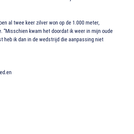
oen al twee keer zilver won op de 1.000 meter,
. “Misschien kwam het doordat ik weer in mijn oude
t heb ik dan in de wedstrijd die aanpassing niet
ed.en