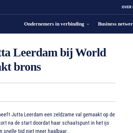
OVER
Ondernemers in verbinding
Business netwe
tta Leerdam bij World
kt brons
heeft Jutta Leerdam een zeldzame val gemaakt op de
ort na de start doordat haar schaatspunt in het ijs
 snelle tijd niet meer haalbaar.