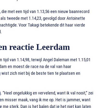
 die met een tijd van 1.13,56 een nieuw baanrecord
als tweede met 1.14,23, gevolgd door Antoinette
machtigde. Voor Takagi betekende dit haar vierde
.
 en reactie Leerdam
n tijd van 1.14,98, terwijl Angel Daleman met 1.15,01
rdam en moest de race na de val van haar
ist zich niet bij de beste tien te plaatsen en
 “Heel ongelukkig en vervelend, want ik val nooit,” zei
k een misser maak, vang ik me op. Het is jammer, want
 me sterk. Dan is het balen dat je het niet kan laten