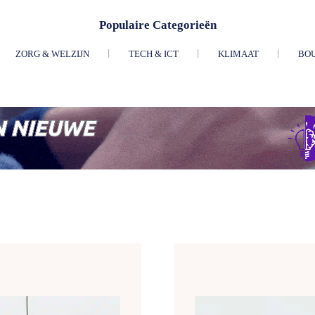
Populaire Categorieën
ZORG & WELZIJN
TECH & ICT
KLIMAAT
BO