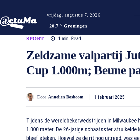
vrijdag, augustus 7, 2026
20.7
C
Groningen
SPORT
1
min.
Read
Zeldzame valpartij Ju
Cup 1.000m; Beune pa
1 februari 2025
Door
Annelien Bosboom
Tijdens de wereldbekerwedstrijden in Milwaukee 
1.000 meter. De 26-jarige schaatsster struikelde k
bleef steken. Hoewel ze de rit nog uitreed, was een