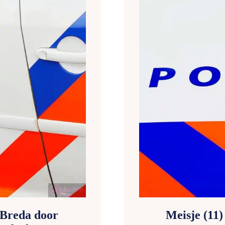
 Breda door
Meisje (11)