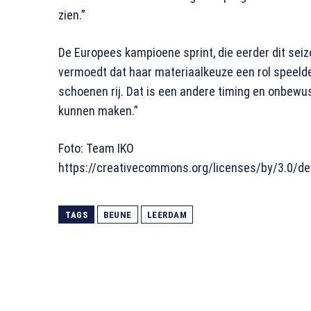
zien.”
De Europees kampioene sprint, die eerder dit seiz
vermoedt dat haar materiaalkeuze een rol speelde
schoenen rij. Dat is een andere timing en onbewus
kunnen maken.”
Foto: Team IKO
https://creativecommons.org/licenses/by/3.0/de
TAGS
BEUNE
LEERDAM