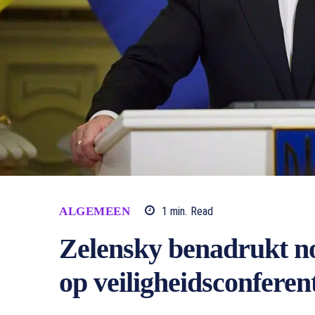
ALGEMEEN
1
min.
Read
Zelensky benadrukt n
op veiligheidsconferen