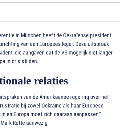
ferentie in München heeft de Oekraïense president
richting van een Europees leger. Deze uitspraak
dent, die aangaven dat de VS mogelijk niet langer
a in crisistijden.
ionale relaties
itspraken van de Amerikaanse regering over het
rustratie bij zowel Oekraïne als haar Europese
zijn en Europa moet zich daaraan aanpassen,”
 Mark Rutte aanwezig.