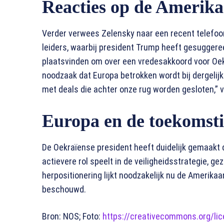
Reacties op de Amerika
Verder verwees Zelensky naar een recent telefo
leiders, waarbij president Trump heeft gesuggere
plaatsvinden om over een vredesakkoord voor Oek
noodzaak dat Europa betrokken wordt bij dergelij
met deals die achter onze rug worden gesloten,” v
Europa en de toekomstig
De Oekraïense president heeft duidelijk gemaakt d
actievere rol speelt in de veiligheidsstrategie, 
herpositionering lijkt noodzakelijk nu de Amerika
beschouwd.
Bron: NOS; Foto:
https://creativecommons.org/lice