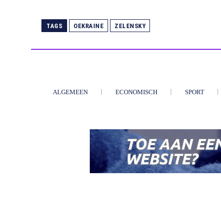
TAGS
OEKRAINE
ZELENSKY
ALGEMEEN
ECONOMISCH
SPORT