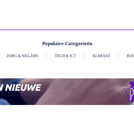
Populaire Categorieën
ZORG & WELZIJN
TECH & ICT
KLIMAAT
BO