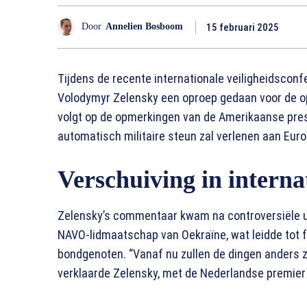
15 februari 2025
Door
Annelien Bosboom
Tijdens de recente internationale veiligheidscon
Volodymyr Zelensky een oproep gedaan voor de op
volgt op de opmerkingen van de Amerikaanse presi
automatisch militaire steun zal verlenen aan Europ
Verschuiving in internat
Zelensky’s commentaar kwam na controversiële u
NAVO-lidmaatschap van Oekraïne, wat leidde tot f
bondgenoten. “Vanaf nu zullen de dingen anders 
verklaarde Zelensky, met de Nederlandse premier