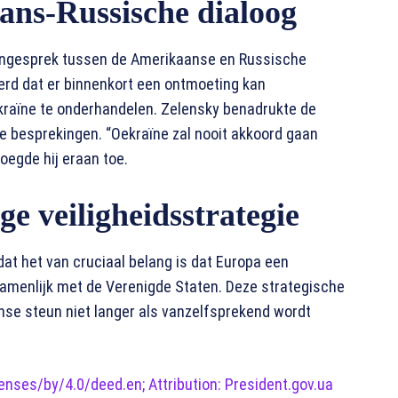
ans-Russische dialoog
ongesprek tussen de Amerikaanse en Russische
erd dat er binnenkort een ontmoeting kan
raïne te onderhandelen. Zelensky benadrukte de
ke besprekingen. “Oekraïne zal nooit akkoord gaan
oegde hij eraan toe.
e veiligheidsstrategie
at het van cruciaal belang is dat Europa een
gezamenlijk met de Verenigde Staten. Deze strategische
anse steun niet langer als vanzelfsprekend wordt
nses/by/4.0/deed.en; Attribution: President.gov.ua