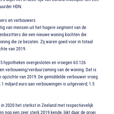
tuurder HDN.
omers en verbouwers
tig van mensen uit het hogere segment van de
nbezitters die een nieuwe woning kochten die
ning die ze bezaten. Zij waren goed voor in totaal
chte van 2019.
75 hypotheken overgesloten en vroegen 63.126
en verbouwing/verduurzaming van de woning. Dat is
n opzichte van 2019. De gemiddelde verbouwer vroeg
.1 miljard euro aan verbouwingen is uitgevoerd; 1.5
in 2020 het sterkst in Zeeland met respectievelijk
n nog een zeer sterk 2019 kende, lijkt daar de groei