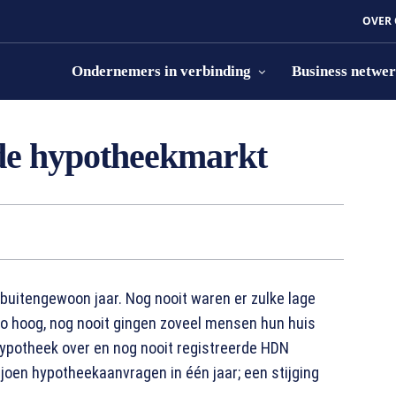
OVER
Ondernemers in verbinding
Business netwe
 de hypotheekmarkt
 buitengewoon jaar. Nog nooit waren er zulke lage
zo hoog, nog nooit gingen zoveel mensen hun huis
ypotheek over en nog nooit registreerde HDN
oen hypotheekaanvragen in één jaar; een stijging