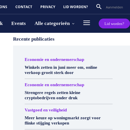
 ONS
CONTACT
PRIVACY
LID WORDEN?
Aanmelden
rk
Events
Alle categorieën
Lid worden?
Recente publicaties
Economie en ondernemerschap
Winkels zetten in juni meer om, online
verkoop groeit sterk door
Economie en ondernemerschap
Strengere regels zetten kleine
cryptobedrijven onder druk
Vastgoed en veiligheid
Meer keuze op woningmarkt zorgt voor
flinke stijging verkopen