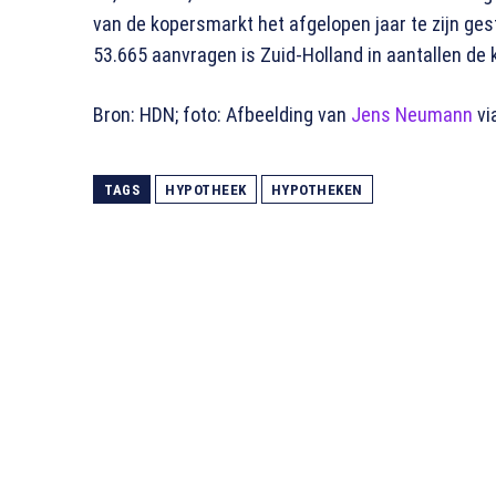
van de kopersmarkt het afgelopen jaar te zijn ge
53.665 aanvragen is Zuid-Holland in aantallen de 
Bron: HDN; foto: Afbeelding van
Jens Neumann
vi
TAGS
HYPOTHEEK
HYPOTHEKEN