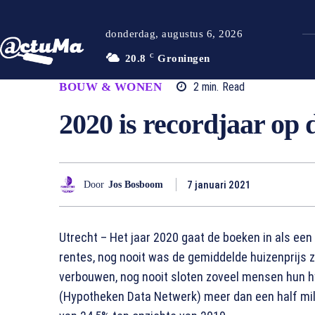
donderdag, augustus 6, 2026
20.8
C
Groningen
BOUW & WONEN
2
min.
Read
2020 is recordjaar op
7 januari 2021
Door
Jos Bosboom
Utrecht – Het jaar 2020 gaat de boeken in als een
rentes, nog nooit was de gemiddelde huizenprijs 
verbouwen, nog nooit sloten zoveel mensen hun h
(Hypotheken Data Netwerk) meer dan een half milj