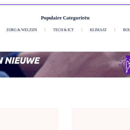
Populaire Categorieën
ZORG & WELZIJN
TECH & ICT
KLIMAAT
BO