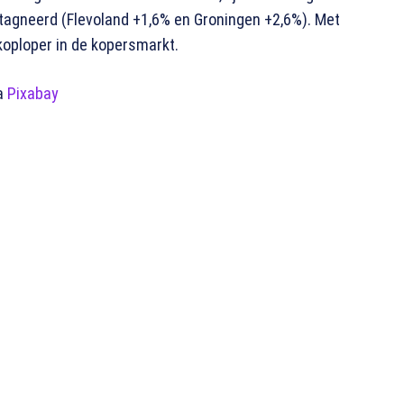
stagneerd (Flevoland +1,6% en Groningen +2,6%). Met
koploper in de kopersmarkt.
a
Pixabay