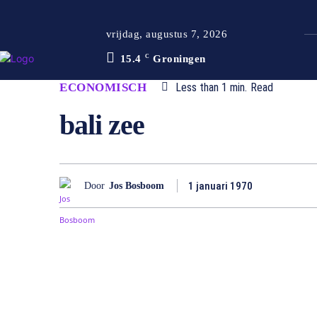
vrijdag, augustus 7, 2026
15.4
C
Groningen
ECONOMISCH
Less than 1
min.
Read
bali zee
1 januari 1970
Door
Jos Bosboom