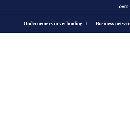
OVER
Ondernemers in verbinding
Business netwe