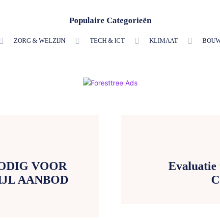
Populaire Categorieën
ZORG & WELZIJN
TECH & ICT
KLIMAAT
BOUW
ODIG VOOR
Evaluatie
JL AANBOD
C