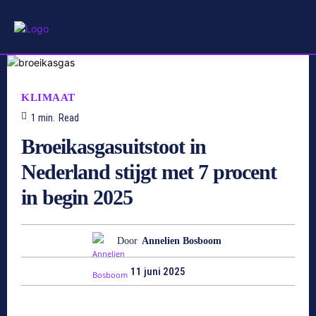
KLIMAAT
1
min.
Read
Broeikasgasuitstoot in
Nederland stijgt met 7 procent
in begin 2025
Door
Annelien Bosboom
11 juni 2025