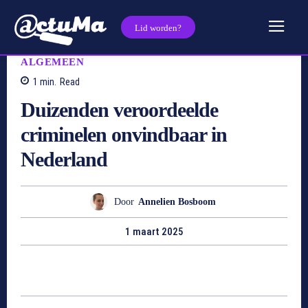
Lid worden?
ALGEMEEN
1
min.
Read
Duizenden veroordeelde
criminelen onvindbaar in
Nederland
Door
Annelien Bosboom
1 maart 2025