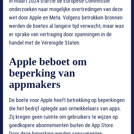
In maart 2024 startte de Europese Commissie
onderzoeken naar mogelijke overtredingen van deze
wet door Apple en Meta. Volgens betrokken bronnen
werden de boetes al langere tijd verwacht, maar was
er sprake van vertraging door spanningen in de
handel met de Verenigde Staten.
Apple beboet om
beperking van
appmakers
De boete voor Apple heeft betrekking op beperkingen
die het bedrijf oplegde aan ontwikkelaars van apps.
Zij kregen geen ruimte om gebruikers te wijzen op
goedkopere abonnementen buiten de App Store.
Door deze beperking werden consumenten