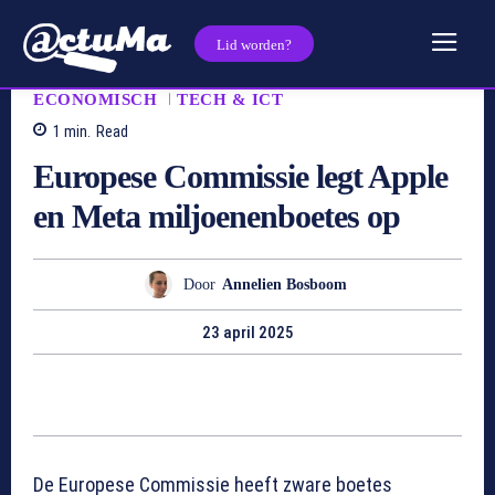
Lid worden?
ECONOMISCH
TECH & ICT
1
min.
Read
Europese Commissie legt Apple
en Meta miljoenenboetes op
Door
Annelien Bosboom
23 april 2025
De Europese Commissie heeft zware boetes