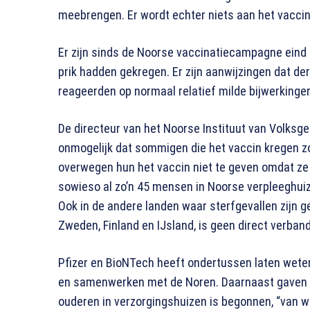
meebrengen. Er wordt echter niets aan het vaccin
Er zijn sinds de Noorse vaccinatiecampagne ein
prik hadden gekregen. Er zijn aanwijzingen dat de
reageerden op normaal relatief milde bijwerkingen
De directeur van het Noorse Instituut van Volksgez
onmogelijk dat sommigen die het vaccin kregen 
overwegen hun het vaccin niet te geven omdat ze z
sowieso al zo’n 45 mensen in Noorse verpleeghuiz
Ook in de andere landen waar sterfgevallen zijn 
Zweden, Finland en IJsland, is geen direct verban
Pfizer en BioNTech heeft ondertussen laten weten
en samenwerken met de Noren. Daarnaast gaven z
ouderen in verzorgingshuizen is begonnen, “van w