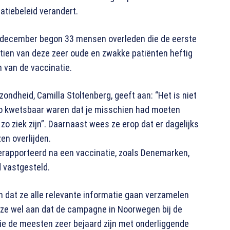
atiebeleid verandert.
d december begon 33 mensen overleden die de eerste
rtien van deze zeer oude en zwakke patiënten heftig
 van de vaccinatie.
ondheid, Camilla Stoltenberg, geeft aan: “Het is niet
zo kwetsbaar waren dat je misschien had moeten
o ziek zijn”. Daarnaast wees ze erop dat er dagelijks
en overlijden.
gerapporteerd na een vaccinatie, zoals Denemarken,
d vastgesteld.
 dat ze alle relevante informatie gaan verzamelen
e wel aan dat de campagne in Noorwegen bij de
ie de meesten zeer bejaard zijn met onderliggende