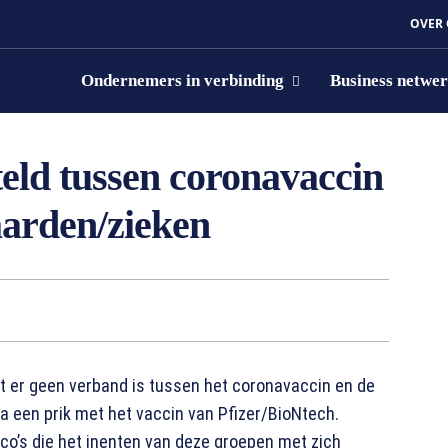
OVER
Ondernemers in verbinding
Business netwe
eld tussen coronavaccin
aarden/zieken
 er geen verband is tussen het coronavaccin en de
a een prik met het vaccin van Pfizer/BioNtech.
o’s die het inenten van deze groepen met zich