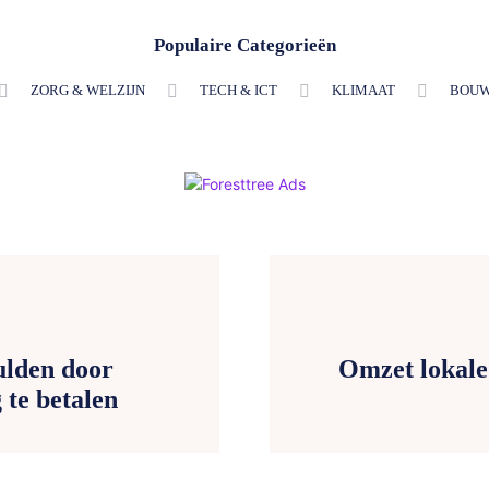
Populaire Categorieën
ZORG & WELZIJN
TECH & ICT
KLIMAAT
BOUW
ulden door
Omzet lokale
 te betalen