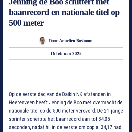
Jenning de Boo schittert met
baanrecord en nationale titel op
500 meter
Door
Annelien Bosboom
15 februari 2025
Op de eerste dag van de Daikin NK afstanden in
Heerenveen heeft Jenning de Boo met overmacht de
nationale titel op de 500 meter veroverd. De 21-jarige
sprinter scherpte het baanrecord aan tot 34,05
seconden, nadat hij in de eerste omloop al 34,17 had