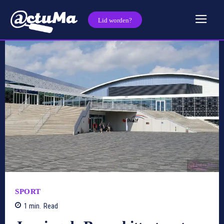
Lid worden?
SPORT
1
min.
Read