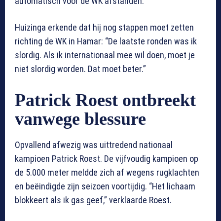
automatisch voor de WK afstanden.
Huizinga erkende dat hij nog stappen moet zetten
richting de WK in Hamar: “De laatste ronden was ik
slordig. Als ik internationaal mee wil doen, moet je
niet slordig worden. Dat moet beter.”
Patrick Roest ontbreekt
vanwege blessure
Opvallend afwezig was uittredend nationaal
kampioen Patrick Roest. De vijfvoudig kampioen op
de 5.000 meter meldde zich af wegens rugklachten
en beëindigde zijn seizoen voortijdig. “Het lichaam
blokkeert als ik gas geef,” verklaarde Roest.