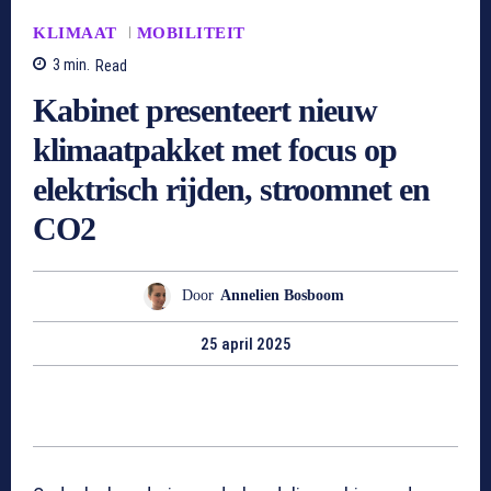
KLIMAAT
MOBILITEIT
3
min.
Read
Kabinet presenteert nieuw
klimaatpakket met focus op
elektrisch rijden, stroomnet en
CO2
Door
Annelien Bosboom
25 april 2025