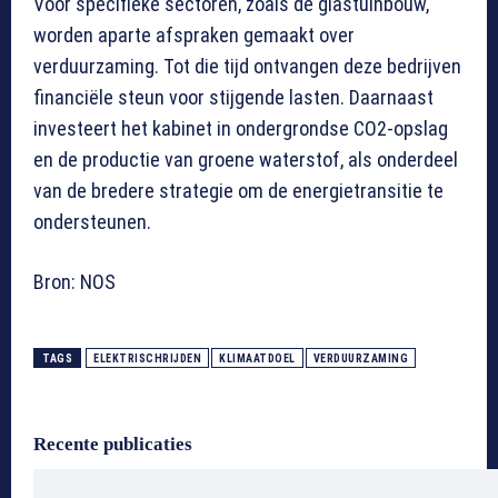
Voor specifieke sectoren, zoals de glastuinbouw,
worden aparte afspraken gemaakt over
verduurzaming. Tot die tijd ontvangen deze bedrijven
financiële steun voor stijgende lasten. Daarnaast
investeert het kabinet in ondergrondse CO2-opslag
en de productie van groene waterstof, als onderdeel
van de bredere strategie om de energietransitie te
ondersteunen.
Bron: NOS
TAGS
ELEKTRISCHRIJDEN
KLIMAATDOEL
VERDUURZAMING
Recente publicaties