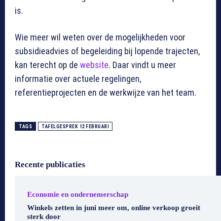
is.
Wie meer wil weten over de mogelijkheden voor
subsidieadvies of begeleiding bij lopende trajecten,
kan terecht op de
website
. Daar vindt u meer
informatie over actuele regelingen,
referentieprojecten en de werkwijze van het team.
TAGS
TAFELGESPREK 12 FEBRUARI
Recente publicaties
Economie en ondernemerschap
Winkels zetten in juni meer om, online verkoop groeit
sterk door