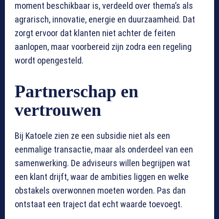
moment beschikbaar is, verdeeld over thema’s als
agrarisch, innovatie, energie en duurzaamheid. Dat
zorgt ervoor dat klanten niet achter de feiten
aanlopen, maar voorbereid zijn zodra een regeling
wordt opengesteld.
Partnerschap en
vertrouwen
Bij Katoele zien ze een subsidie niet als een
eenmalige transactie, maar als onderdeel van een
samenwerking. De adviseurs willen begrijpen wat
een klant drijft, waar de ambities liggen en welke
obstakels overwonnen moeten worden. Pas dan
ontstaat een traject dat echt waarde toevoegt.