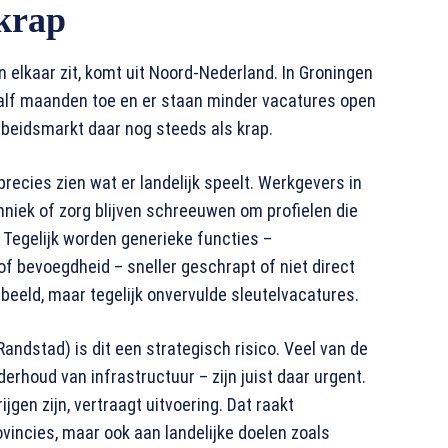
krap
 elkaar zit, komt uit Noord-Nederland. In Groningen
alf maanden toe en er staan minder vacatures open
rbeidsmarkt daar nog steeds als krap.
 precies zien wat er landelijk speelt. Werkgevers in
chniek of zorg blijven schreeuwen om profielen die
 Tegelijk worden generieke functies –
of bevoegdheid – sneller geschrapt of niet direct
eeld, maar tegelijk onvervulde sleutelvacatures.
ndstad) is dit een strategisch risico. Veel van de
erhoud van infrastructuur – zijn juist daar urgent.
jgen zijn, vertraagt uitvoering. Dat raakt
incies, maar ook aan landelijke doelen zoals