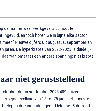
 op de manier waar werkgevers op hoopten.
r ingevuld, en toch horen we in bijna elke sector
et meer.” Nieuwe cijfers uit augustus, september en
n jaren. De hyperkrapte van 2022-2023 is duidelijk
ats daarvan ontstaat een andere spanning: niet krapte
ar niet geruststellend
lf oktober dat in september 2025 409 duizend
 beroepsbevolking van 15 tot 75 jaar, het hoogste
de afgelopen drie maanden gemiddeld met 8 duizend