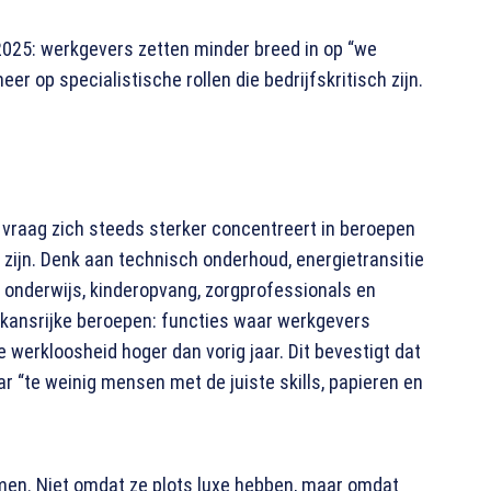
 2025: werkgevers zetten minder breed in op “we
r op specialistische rollen die bedrijfskritisch zijn.
e vraag zich steeds sterker concentreert in beroepen
zijn. Denk aan technisch onderhoud, energietransitie
, onderwijs, kinderopvang, zorgprofessionals en
 kansrijke beroepen: functies waar werkgevers
le werkloosheid hoger dan vorig jaar. Dit bevestigt dat
r “te weinig mensen met de juiste skills, papieren en
men. Niet omdat ze plots luxe hebben, maar omdat