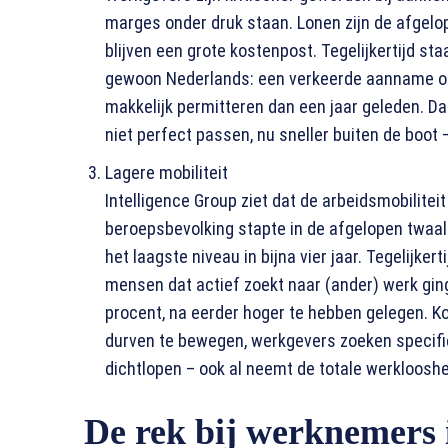
marges onder druk staan. Lonen zijn de afgel
blijven een grote kostenpost. Tegelijkertijd sta
gewoon Nederlands: een verkeerde aanname of 
makkelijk permitteren dan een jaar geleden. D
niet perfect passen, nu sneller buiten de boot 
Lagere mobiliteit
Intelligence Group ziet dat de arbeidsmobilitei
beroepsbevolking stapte in de afgelopen twaa
het laagste niveau in bijna vier jaar. Tegelijker
mensen dat actief zoekt naar (ander) werk ging
procent, na eerder hoger te hebben gelegen. K
durven te bewegen, werkgevers zoeken specifie
dichtlopen – ook al neemt de totale werklooshe
De rek bij werknemers 