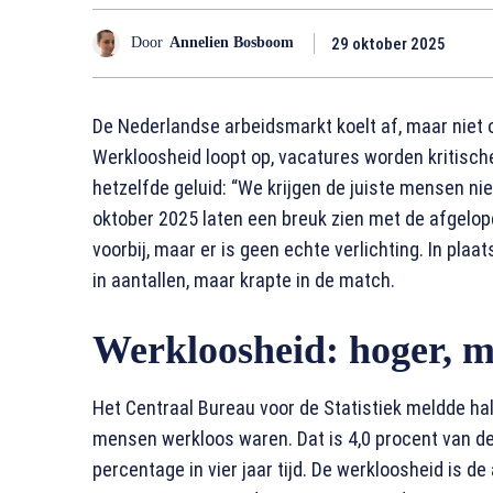
29 oktober 2025
Door
Annelien Bosboom
De Nederlandse arbeidsmarkt koelt af, maar niet
Werkloosheid loopt op, vacatures worden kritische
hetzelfde geluid: “We krijgen de juiste mensen ni
oktober 2025 laten een breuk zien met de afgelope
voorbij, maar er is geen echte verlichting. In pla
in aantallen, maar krapte in de match.
Werkloosheid: hoger, ma
Het Centraal Bureau voor de Statistiek meldde ha
mensen werkloos waren. Dat is 4,0 procent van de
percentage in vier jaar tijd. De werkloosheid is 