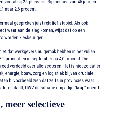
t vooral bij 25-plussers. Bij mensen van 45 jaar en
2,1 naar 2,6 procent.
ormaal gesproken juist relatief stabiel. Als ook
rect weer aan de slag komen, wijst dat op een
rs worden kieskeuriger.
niet dat werkgevers nu gemak hebben in het vullen
3,9 procent en in september op 4,0 procent. Die
breed verdeeld over alle sectoren. Het is niet zo dat er
k, energie, bouw, zorg en logistiek blijven cruciale
aten bijvoorbeeld zien dat zelfs in provincies waar
atures daalt, UWV de situatie nog altijd “krap” noemt.
 meer selectieve