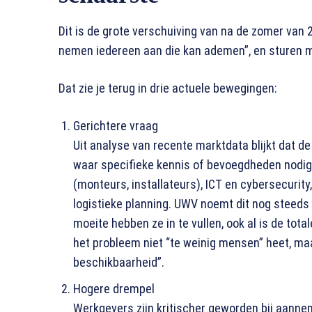
Dit is de grote verschuiving van na de zomer van
nemen iedereen aan die kan ademen”, en sturen mee
Dat zie je terug in drie actuele bewegingen:
Gerichtere vraag
Uit analyse van recente marktdata blijkt dat d
waar specifieke kennis of bevoegdheden nodig 
(monteurs, installateurs), ICT en cybersecurity
logistieke planning. UWV noemt dit nog steeds
moeite hebben ze in te vullen, ook al is de tota
het probleem niet “te weinig mensen” heet, maa
beschikbaarheid”.
Hogere drempel
Werkgevers zijn kritischer geworden bij aanne