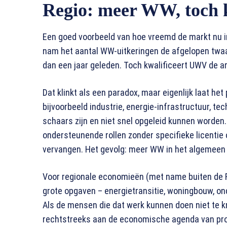
Regio: meer WW, toch 
Een goed voorbeeld van hoe vreemd de markt nu in
nam het aantal WW-uitkeringen de afgelopen twa
dan een jaar geleden. Toch kwalificeert UWV de a
Dat klinkt als een paradox, maar eigenlijk laat het
bijvoorbeeld industrie, energie-infrastructuur, te
schaars zijn en niet snel opgeleid kunnen worden.
ondersteunende rollen zonder specifieke licentie 
vervangen. Het gevolg: meer WW in het algemeen b
Voor regionale economieën (met name buiten de Ra
grote opgaven – energietransitie, woningbouw, ond
Als de mensen die dat werk kunnen doen niet te kri
rechtstreeks aan de economische agenda van prov