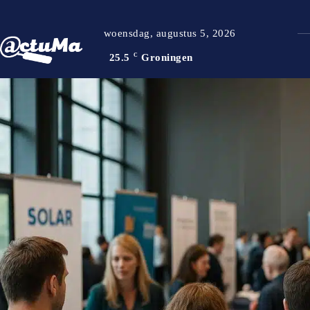
woensdag, augustus 5, 2026
25.5
C
Groningen