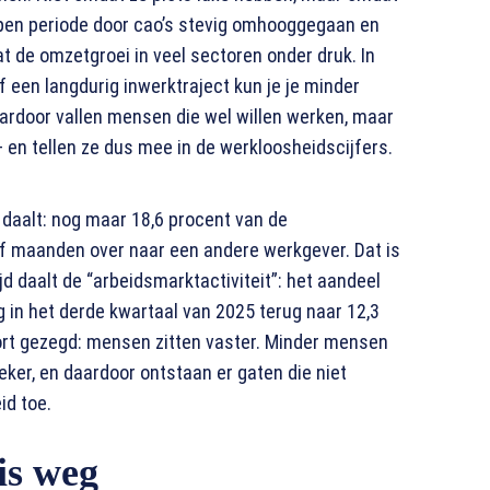
open periode door cao’s stevig omhooggegaan en
at de omzetgroei in veel sectoren onder druk. In
een langdurig inwerktraject kun je je minder
aardoor vallen mensen die wel willen werken, maar
– en tellen ze dus mee in de werkloosheidscijfers.
t daalt: nog maar 18,6 procent van de
lf maanden over naar een andere werkgever. Dat is
tijd daalt de “arbeidsmarktactiviteit”: het aandeel
 in het derde kwartaal van 2025 terug naar 12,3
ort gezegd: mensen zitten vaster. Minder mensen
ker, en daardoor ontstaan er gaten die niet
id toe.
is weg