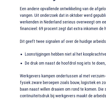
Een andere opvallende ontwikkeling van de afgelo
vangen. Uit onderzoek dat in oktober werd gepubli
werkenden in Nederland serieus overweegt om een
financieel: 69 procent zegt dat extra inkomen de 
Dit geeft twee signalen af over de huidige arbeid
Loonstijgingen hebben niet al het koopkrachtv
De druk om naast de hoofdrol nog iets te doen, 
Werkgevers kampen ondertussen al met verzuim- en
fysiek zware beroepen zoals bouw, logistiek en zo
baan naast willen draaien om rond te komen. Die
continuïteitsdruk bij werkgevers maakt de arbeid