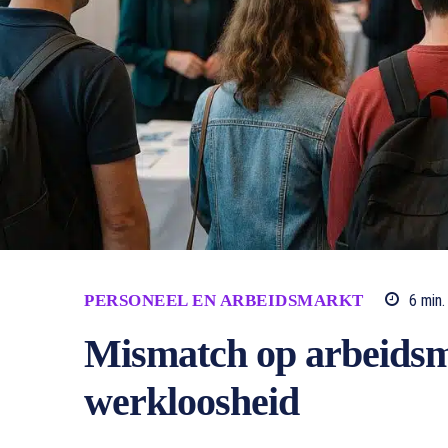
PERSONEEL EN ARBEIDSMARKT
6
min.
Mismatch op arbeidsm
werkloosheid