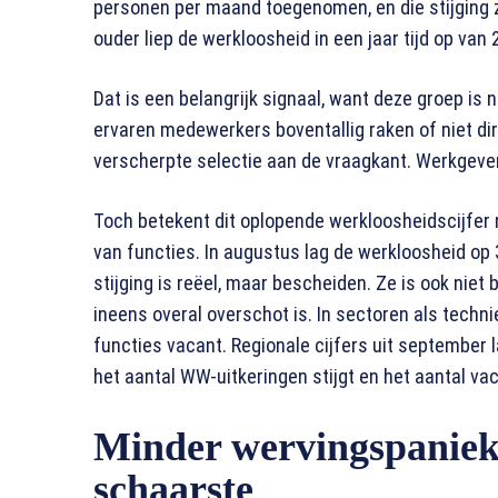
personen per maand toegenomen, en die stijging zi
ouder liep de werkloosheid in een jaar tijd op van 
Dat is een belangrijk signaal, want deze groep is n
ervaren medewerkers boventallig raken of niet di
verscherpte selectie aan de vraagkant. Werkgeve
Toch betekent dit oplopende werkloosheidscijfer 
van functies. In augustus lag de werkloosheid op 
stijging is reëel, maar bescheiden. Ze is ook niet 
ineens overal overschot is. In sectoren als technie
functies vacant. Regionale cijfers uit september l
het aantal WW-uitkeringen stijgt en het aantal vac
Minder wervingspaniek,
schaarste