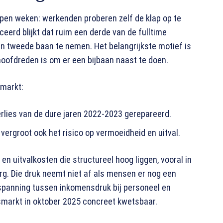
pen weken: werkenden proberen zelf de klap op te
ceerd blijkt dat ruim een derde van de fulltime
 tweede baan te nemen. Het belangrijkste motief is
hoofdreden is om er een bijbaan naast te doen.
smarkt:
erlies van de dure jaren 2022-2023 gerepareerd.
vergroot ook het risico op vermoeidheid en uitval.
 uitvalkosten die structureel hoog liggen, vooral in
rg. Die druk neemt niet af als mensen er nog een
 spanning tussen inkomensdruk bij personeel en
smarkt in oktober 2025 concreet kwetsbaar.