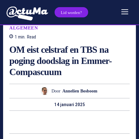
Lid worden?
ALGEMEEN
1
min.
Read
OM eist celstraf en TBS na
poging doodslag in Emmer-
Compascuum
Door
Annelien Bosboom
14 januari 2025