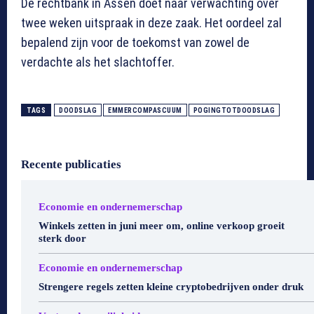
De rechtbank in Assen doet naar verwachting over
twee weken uitspraak in deze zaak. Het oordeel zal
bepalend zijn voor de toekomst van zowel de
verdachte als het slachtoffer.
TAGS
DOODSLAG
EMMERCOMPASCUUM
POGINGTOTDOODSLAG
Recente publicaties
Economie en ondernemerschap
Winkels zetten in juni meer om, online verkoop groeit
sterk door
Economie en ondernemerschap
Strengere regels zetten kleine cryptobedrijven onder druk