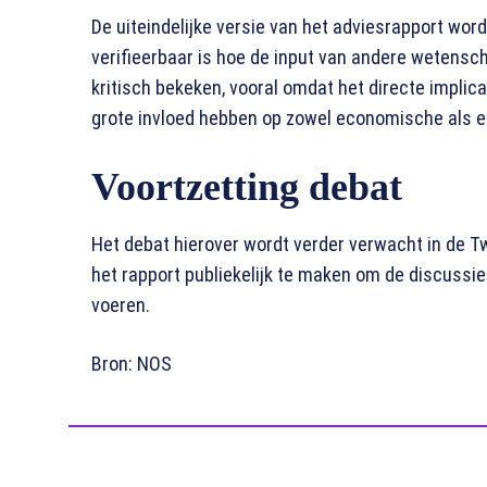
De uiteindelijke versie van het adviesrapport wo
verifieerbaar is hoe de input van andere wetensc
kritisch bekeken, vooral omdat het directe implic
grote invloed hebben op zowel economische als e
Voortzetting debat
Het debat hierover wordt verder verwacht in de T
het rapport publiekelijk te maken om de discussie
voeren.
Bron: NOS