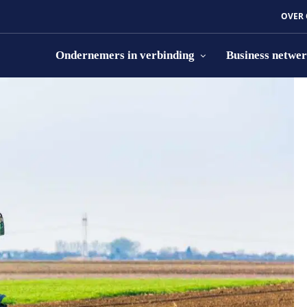
OVER
Ondernemers in verbinding
Business netwe