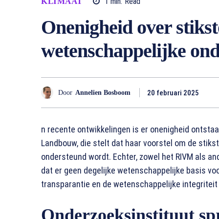
KLIMAAT
1
min.
Read
Onenigheid over stikst
wetenschappelijke on
20 februari 2025
Door
Annelien Bosboom
n recente ontwikkelingen is er onenigheid ontst
Landbouw, die stelt dat haar voorstel om de stik
ondersteund wordt. Echter, zowel het RIVM als 
dat er geen degelijke wetenschappelijke basis voo
transparantie en de wetenschappelijke integriteit
Onderzoeksinstituut spr