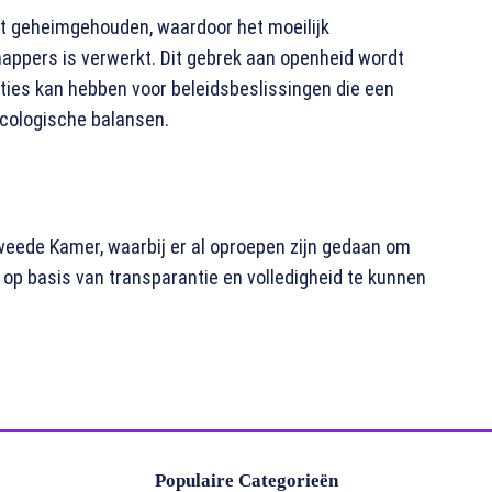
rdt geheimgehouden, waardoor het moeilijk
happers is verwerkt. Dit gebrek aan openheid wordt
aties kan hebben voor beleidsbeslissingen die een
cologische balansen.
weede Kamer, waarbij er al oproepen zijn gedaan om
 op basis van transparantie en volledigheid te kunnen
Populaire Categorieën