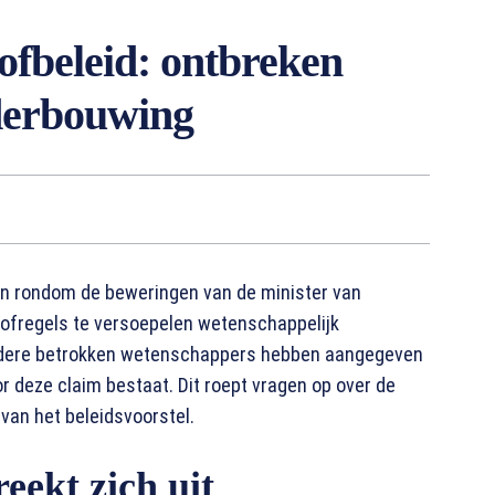
ofbeleid: ontbreken
derbouwing
aan rondom de beweringen van de minister van
stofregels te versoepelen wetenschappelijk
andere betrokken wetenschappers hebben aangegeven
r deze claim bestaat. Dit roept vragen op over de
 van het beleidsvoorstel.
eekt zich uit