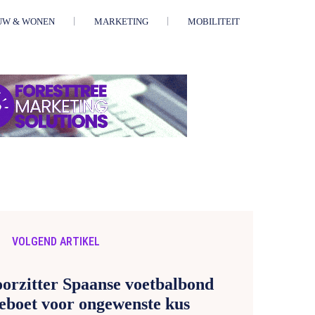
UW & WONEN
MARKETING
MOBILITEIT
VOLGEND ARTIKEL
orzitter Spaanse voetbalbond
eboet voor ongewenste kus