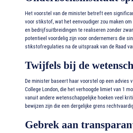
Het voorstel van de minister betreft een signifi
voor stikstof, wat het eenvoudiger zou maken o
en bedrijfsuitbreidingen te realiseren zonder zw
potentieel voordelig zijn voor ondernemers die 
stikstofregulaties na de uitspraak van de Raad va
Twijfels bij de wetensc
De minister baseert haar voorstel op een advies 
College London, die het verhoogde limiet van 1 mo
vanuit andere wetenschappelijke hoeken veel krit
bewijzen zijn die een dergelijke grens rechtvaardi
Gebrek aan transparan