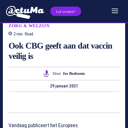
Lid worden?
ZORG & WELZIJN
2
min.
Read
Ook CBG geeft aan dat vaccin
veilig is
Door
Jos Bosboom
29 januari 2021
Vandaag publiceert het Europees