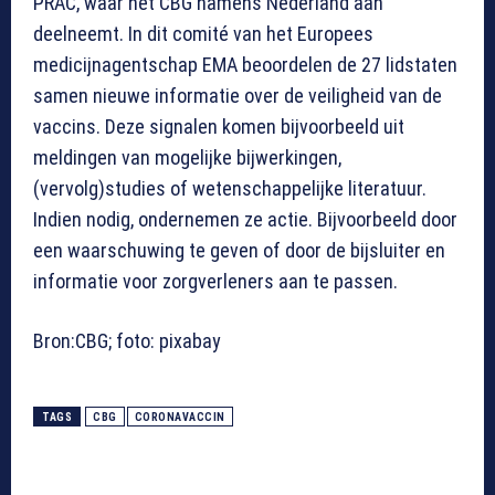
PRAC, waar het CBG namens Nederland aan
deelneemt. In dit comité van het Europees
medicijnagentschap EMA beoordelen de 27 lidstaten
samen nieuwe informatie over de veiligheid van de
vaccins. Deze signalen komen bijvoorbeeld uit
meldingen van mogelijke bijwerkingen,
(vervolg)studies of wetenschappelijke literatuur.
Indien nodig, ondernemen ze actie. Bijvoorbeeld door
een waarschuwing te geven of door de bijsluiter en
informatie voor zorgverleners aan te passen.
Bron:CBG; foto: pixabay
TAGS
CBG
CORONAVACCIN