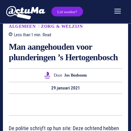
Lid worden?
ALGEMEEN
ZORG & WELZIJN
Less than 1
min.
Read
Man aangehouden voor
plunderingen ’s Hertogenbosch
Door
Jos Bosboom
29 januari 2021
De politie schrijft op hun site: Deze ochtend hebben