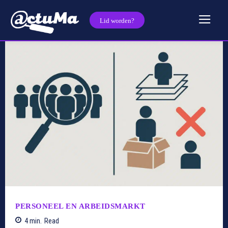
Lid worden?
PERSONEEL EN ARBEIDSMARKT
4
min.
Read