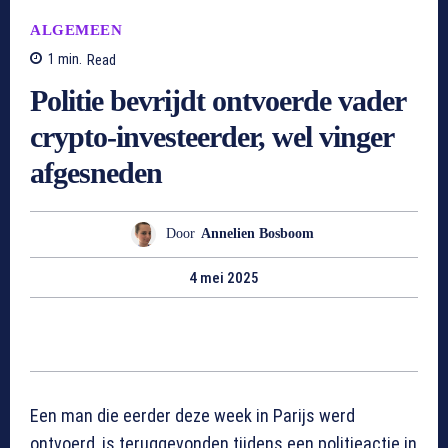
ALGEMEEN
1
min.
Read
Politie bevrijdt ontvoerde vader
crypto-investeerder, wel vinger
afgesneden
Door
Annelien Bosboom
4 mei 2025
Een man die eerder deze week in Parijs werd
ontvoerd, is teruggevonden tijdens een politieactie in