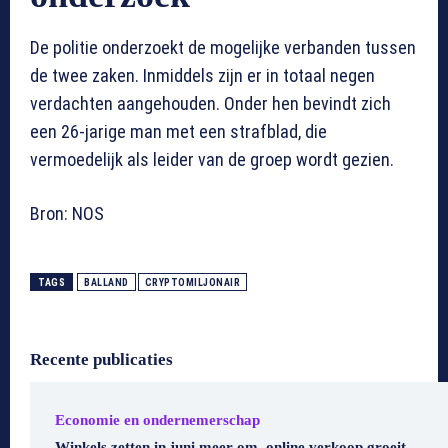
De politie onderzoekt de mogelijke verbanden tussen
de twee zaken. Inmiddels zijn er in totaal negen
verdachten aangehouden. Onder hen bevindt zich
een 26-jarige man met een strafblad, die
vermoedelijk als leider van de groep wordt gezien.
Bron: NOS
TAGS
BALLAND
CRYPTOMILJONAIR
Recente publicaties
Economie en ondernemerschap
Winkels zetten in juni meer om, online verkoop groeit