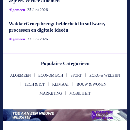
zzp’ers verder afnemen
Algemeen
25 Juni 2026
WakkerGroep brengt helderheid in software,
processen en digitale ideeën
Algemeen
22 Juni 2026
Populaire Categorieën
ALGEMEEN
ECONOMISCH
SPORT
ZORG & WELZIJN
TECH & ICT
KLIMAAT
BOUW & WONEN
MARKETING
MOBILITEIT